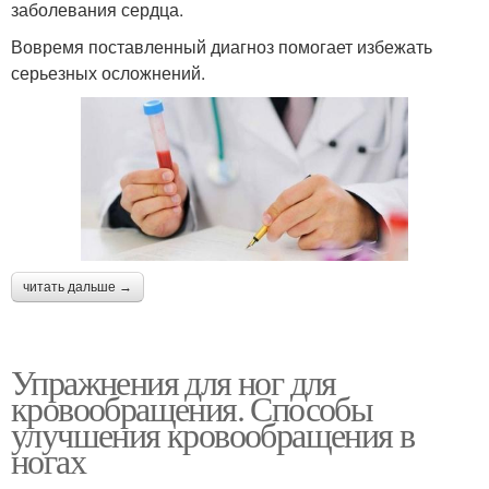
заболевания сердца.
Вовремя поставленный диагноз помогает избежать
серьезных осложнений.
читать дальше →
Упражнения для ног для
кровообращения. Способы
улучшения кровообращения в
ногах