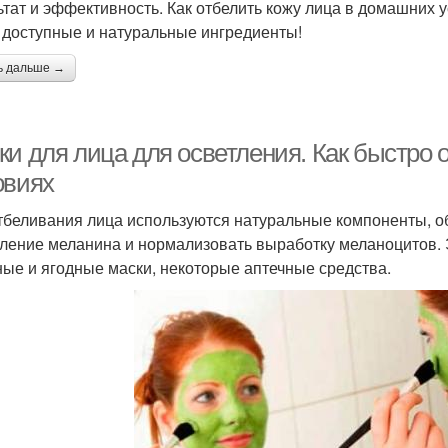
ьтат и эффективность. Как отбелить кожу лица в домашних 
 доступные и натуральные ингредиенты!
ь дальше →
ки для лица для осветления. Как быстро
овиях
тбеливания лица используются натуральные компоненты, 
ление меланина и нормализовать выработку меланоцитов. 
ые и ягодные маски, некоторые аптечные средства.