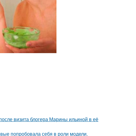
после визита блогера Марины ильиной в её
рвые попробовала себя в роли модели.