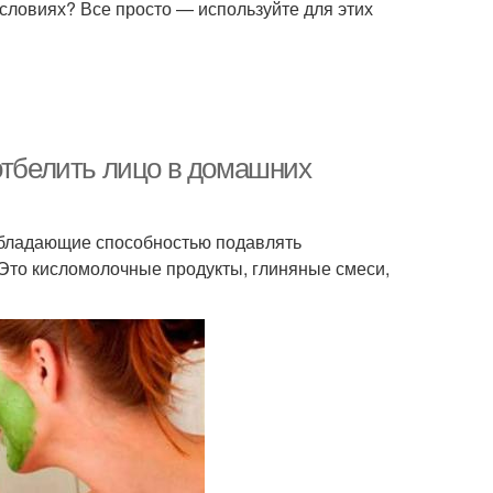
условиях? Все просто — используйте для этих
 отбелить лицо в домашних
обладающие способностью подавлять
Это кисломолочные продукты, глиняные смеси,