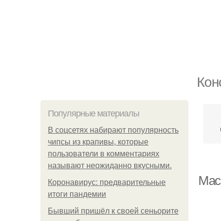
Кон
Популярные материалы
В соцсетях набирают популярность
чипсы из крапивы, которые
пользователи в комментариях
называют неожиданно вкусными.
Мас
Коронавирус: предварительные
итоги пандемии
Бывший пришёл к своей сеньорите