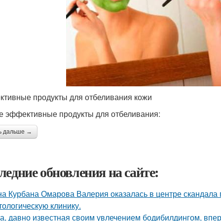
тивные продукты для отбеливания кожи
 эффективные продукты для отбеливания:
ь дальше →
ледние обновления на сайте:
а Курбана Омарова Валерия оказалась в центре скандала 
тологическую клинику.
а, давно известная своим увлечением бодибилдингом, впе