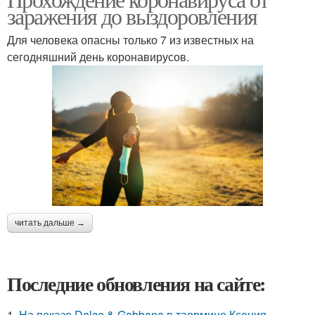
заражения до выздоровления
Для человека опасны только 7 из известных на
сегодняшний день коронавирусов.
читать дальше →
Последние обновления на сайте:
1.
На показе Dolce & Gabbana в таормине Ксения