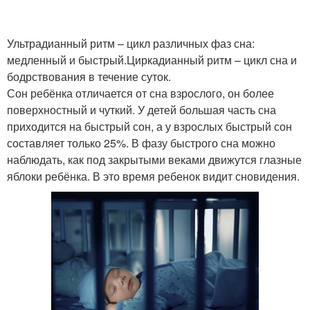
Ультрадианный ритм – цикл различных фаз сна:
медленный и быстрый.Циркадианный ритм – цикл сна и
бодрствования в течение суток.
Сон ребёнка отличается от сна взрослого, он более
поверхностный и чуткий. У детей большая часть сна
приходится на быстрый сон, а у взрослых быстрый сон
составляет только 25%. В фазу быстрого сна можно
наблюдать, как под закрытыми веками движутся глазные
яблоки ребёнка. В это время ребенок видит сновидения.