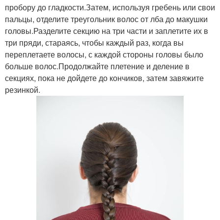
пробору до гладкости.Затем, используя гребень или свои
пальцы, отделите треугольник волос от лба до макушки
головы.Разделите секцию на три части и заплетите их в
три пряди, стараясь, чтобы каждый раз, когда вы
переплетаете волосы, с каждой стороны головы было
больше волос.Продолжайте плетение и деление в
секциях, пока не дойдете до кончиков, затем завяжите
резинкой.