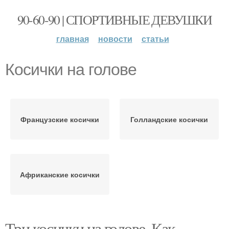
90-60-90 | СПОРТИВНЫЕ ДЕВУШКИ
главная
новости
статьи
Косички на голове
Французские косички
Голландские косички
Африканские косички
Три косички на голове. Как