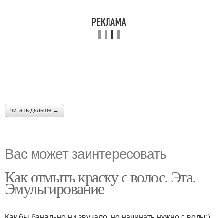
читать дальше →
Вас может заинтересовать
Как отмыть краску с волос. Эта.
Эмульгирование
Как бы банально ни звучало, но начинать нужно с воды:)