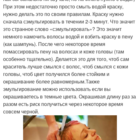
При этом недостаточно просто смыть водой краску,
нужно делать это по своим правилам. Краску нужно
сначала сэмульгировать в течении 2-3 минут. Что значит
это странное слово «сэмульгировать»? Это значит
немного намочить волосы водой и взбить краску в пену
(как шампунь). После чего некоторое время
помассировать пену на волосах и коже головы (там
особенно тщательно). Делается это для того, чтоб сам
краситель лучше смылся с волос, чтоб смылся с кожи
головы, чтоб цвет получился более стойким и
окрашивание более равномерным.Также
эмульгирование можно использовать если вы
окрашиваетесь в темные цвета. Окрашивая длину раз за
разом есть риск получиться через некоторое время
совсем черной.