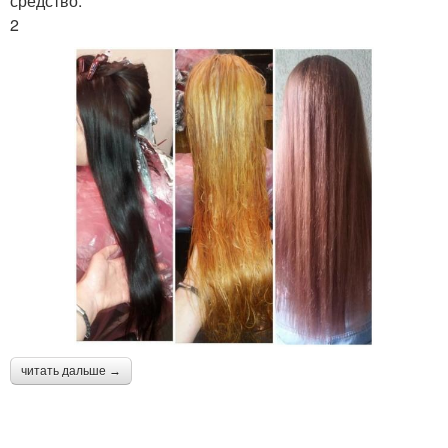
средство.
2
читать дальше →