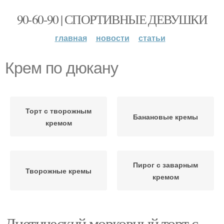
90-60-90 | СПОРТИВНЫЕ ДЕВУШКИ
главная
новости
статьи
Крем по дюкану
Торт с творожным
Банановые кремы
кремом
Пирог с заварным
Творожные кремы
кремом
Диетический морковный торт с