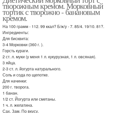
творожным кремом. Морковный
тортик с творожно - банановым
кремом.
На 100 грамм - 112. 99 ккал? Б/ж/у - 7. 85/4. 19/10. 81?.
Ингредиенты:
Для бисквита:
3-4 Морковки (360 г. ).
Горсть кураги.
2 ст. л. муки (у меня 1 л. кукурузная, 1 л. овсяная).
3 яйца.
2-3 ст. л. йогурта натурального.
Соль и сода по щепотке.
Для начинки:
200 г. творога.
1 банан.
1/2 ст. Йогурта или сметаны.
1 ч. л. желатина.
Сах. Зам. По вкусу.