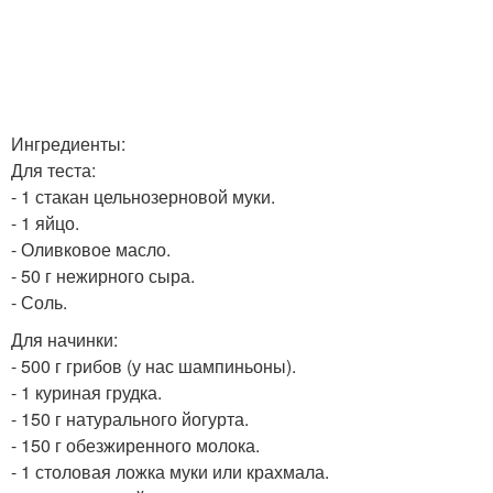
Ингредиенты:
Для теста:
- 1 стакан цельнозерновой муки.
- 1 яйцо.
- Оливковое масло.
- 50 г нежирного сыра.
- Соль.
Для начинки:
- 500 г грибов (у нас шампиньоны).
- 1 куриная грудка.
- 150 г натурального йогурта.
- 150 г обезжиренного молока.
- 1 столовая ложка муки или крахмала.