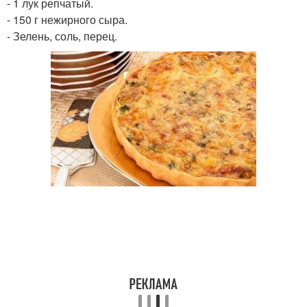
- 1 лук репчатый.
- 150 г нежирного сыра.
- Зелень, соль, перец.