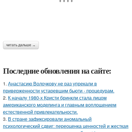
читать дальше →
Последние обновления на сайте:
1.
Анастасию Волочкову не раз упрекали в
приверженности устаревшим бьюти - процедурам.
2.
К началу 1980-х Кристи бринкли стала лицом
американского моделинга и главным воплощением
естественной привлекательности.
3.
В стране зафиксировали аномальный
психологический сдвиг: переоценка ценностей и жесткая