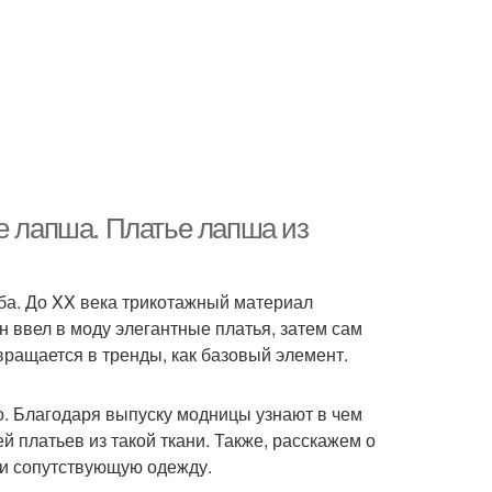
е лапша. Платье лапша из
ба. До XX века трикотажный материал
н ввел в моду элегантные платья, затем сам
вращается в тренды, как базовый элемент.
то. Благодаря выпуску модницы узнают в чем
 платьев из такой ткани. Также, расскажем о
 и сопутствующую одежду.