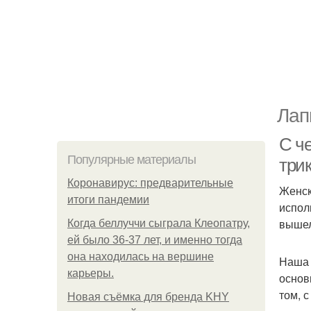
Лап
С ч
Популярные материалы
три
Коронавирус: предварительные
Женск
итоги пандемии
испол
вышел
Когда беллуччи сыграла Клеопатру,
ей было 36-37 лет, и именно тогда
она находилась на вершине
Наша 
карьеры.
основ
том, 
Новая съёмка для бренда KHY