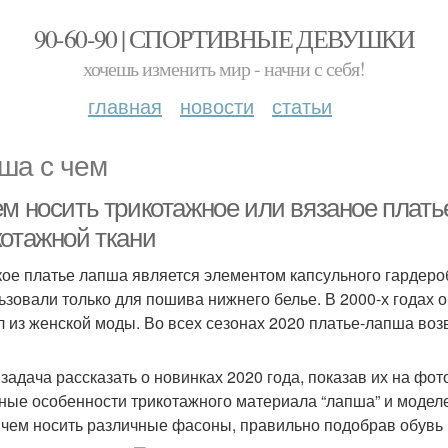
90-60-90 | СПОРТИВНЫЕ ДЕВУШКИ
хочешь изменить мир - начни с себя!
главная
новости
статьи
ша с чем
ем носить трикотажное или вязаное плать
котажной ткани
ое платье лапша является элементом капсульного гардеро
ьзовали только для пошива нижнего белье. В 2000-х годах о
 из женской моды. Во всех сезонах 2020 платье-лапша воз
задача рассказать о новинках 2020 года, показав их на фо
ные особенности трикотажного материала “лапша” и моделей
с чем носить различные фасоны, правильно подобрав обувь