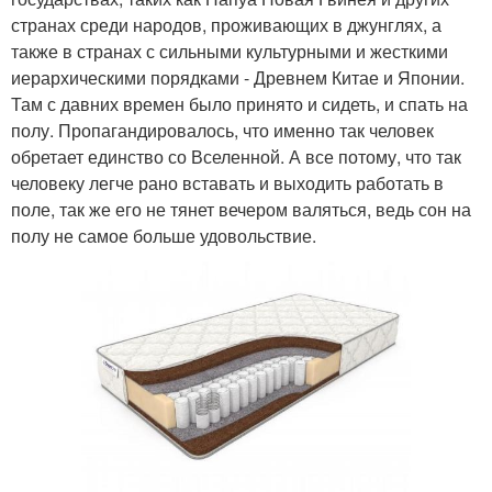
странах среди народов, проживающих в джунглях, а
также в странах с сильными культурными и жесткими
иерархическими порядками - Древнем Китае и Японии.
Там с давних времен было принято и сидеть, и спать на
полу. Пропагандировалось, что именно так человек
обретает единство со Вселенной. А все потому, что так
человеку легче рано вставать и выходить работать в
поле, так же его не тянет вечером валяться, ведь сон на
полу не самое больше удовольствие.