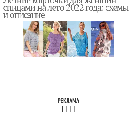
Кофточки на лето
спицами на лето 2022 года: схемы
и описание