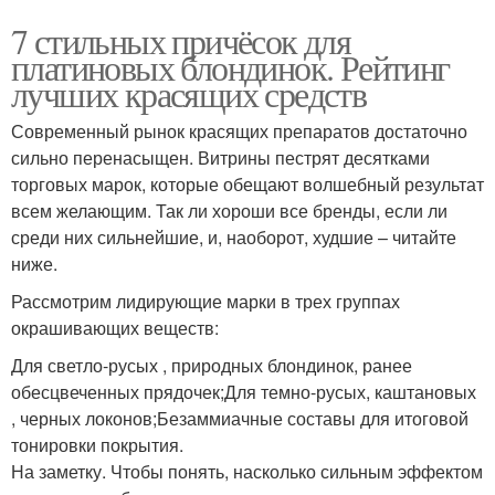
7 стильных причёсок для
платиновых блондинок. Рейтинг
лучших красящих средств
Современный рынок красящих препаратов достаточно
сильно перенасыщен. Витрины пестрят десятками
торговых марок, которые обещают волшебный результат
всем желающим. Так ли хороши все бренды, если ли
среди них сильнейшие, и, наоборот, худшие – читайте
ниже.
Рассмотрим лидирующие марки в трех группах
окрашивающих веществ:
Для светло-русых , природных блондинок, ранее
обесцвеченных прядочек;Для темно-русых, каштановых
, черных локонов;Безаммиачные составы для итоговой
тонировки покрытия.
На заметку. Чтобы понять, насколько сильным эффектом