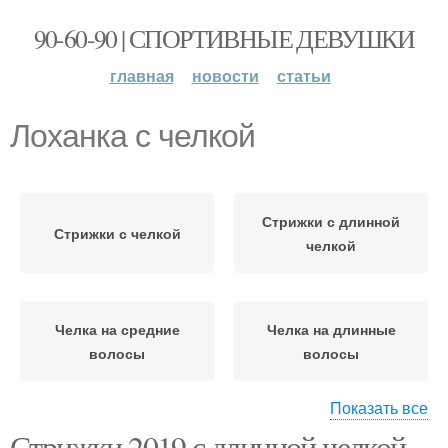
90-60-90 | СПОРТИВНЫЕ ДЕВУШКИ
главная
новости
статьи
Лоханка с челкой
Стрижки с длинной
Стрижки с челкой
челкой
Челка на средние
Челка на длинные
волосы
волосы
Показать все
Стрижки 2019 с длинной челкой.