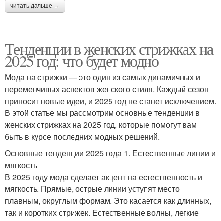
читать дальше →
Тенденции в женских стрижках на
2025 год: что будет модно
Мода на стрижки — это один из самых динамичных и
переменчивых аспектов женского стиля. Каждый сезон
приносит новые идеи, и 2025 год не станет исключением.
В этой статье мы рассмотрим основные тенденции в
женских стрижках на 2025 год, которые помогут вам
быть в курсе последних модных решений.
Основные тенденции 2025 года 1. Естественные линии и
мягкость
В 2025 году мода сделает акцент на естественность и
мягкость. Прямые, острые линии уступят место
плавным, округлым формам. Это касается как длинных,
так и коротких стрижек. Естественные волны, легкие