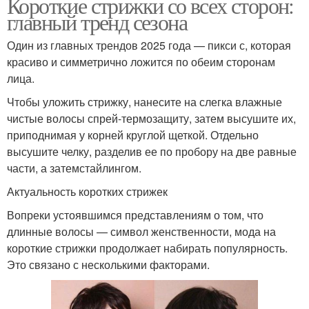
Короткие стрижки со всех сторон:
главный тренд сезона
Один из главных трендов 2025 года — пикси с, которая
красиво и симметрично ложится по обеим сторонам
лица.
Чтобы уложить стрижку, нанесите на слегка влажные
чистые волосы спрей-термозащиту, затем высушите их,
приподнимая у корней круглой щеткой. Отдельно
высушите челку, разделив ее по пробору на две равные
части, а затемстайлингом.
Актуальность коротких стрижек
Вопреки устоявшимся представлениям о том, что
длинные волосы — символ женственности, мода на
короткие стрижки продолжает набирать популярность.
Это связано с несколькими факторами.