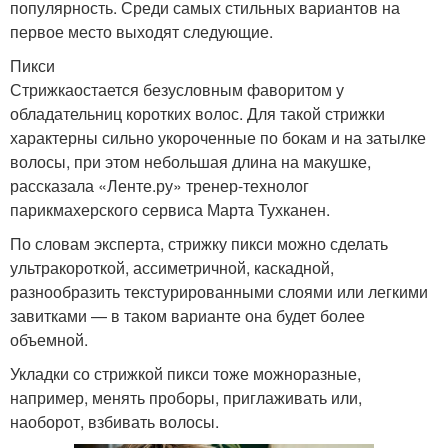
популярность. Среди самых стильных вариантов на
первое место выходят следующие.
Пикси
Стрижкаостается безусловным фаворитом у
обладательниц коротких волос. Для такой стрижки
характерны сильно укороченные по бокам и на затылке
волосы, при этом небольшая длина на макушке,
рассказала «Ленте.ру» тренер-технолог
парикмахерского сервиса Марта Тухканен.
По словам эксперта, стрижку пикси можно сделать
ультракороткой, ассиметричной, каскадной,
разнообразить текстурированными слоями или легкими
завитками — в таком варианте она будет более
объемной.
Укладки со стрижкой пикси тоже можноразные,
например, менять проборы, приглаживать или,
наоборот, взбивать волосы.