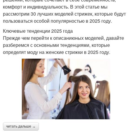
комфорт и индивидуальность. В этой статье мы
рассмотрим 30 лучших моделей стрижек, которые будут
пользоваться особой популярностью в 2025 году.
Ключевые тенденции 2025 года
Прежде чем перейти к описаниюных моделей, давайте
разберемся с основными тенденциями, которые
определят моду на женские стрижки в 2025 году.
читать дальше →