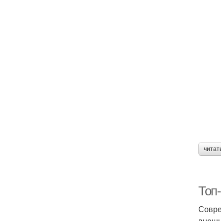
читат
Топ
Совре
внешн