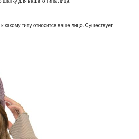
ю шапку для вашего типа лица.
 к какому типу относится ваше лицо. Существует