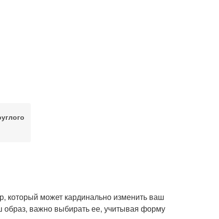
руглого
ар, который может кардинально изменить ваш
ш образ, важно выбирать ее, учитывая форму