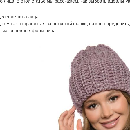
о лица. В этой статье мы расскажем, как выбрать идеальну
еление типа лица
 тем как отправиться за покупкой шапки, важно определить,
лько основных форм лица: