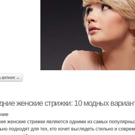
ь дальше →
дние женские стрижки: 10 модных вариан
ение
ие женские стрижки являются одними из самых популярны
ьно подходят для тех, кто хочет выглядеть стильно и соврем