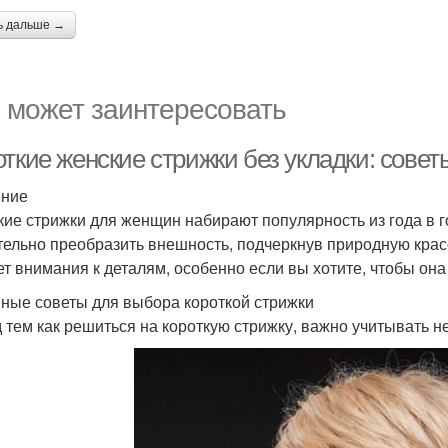
ь дальше →
 может заинтересовать
ткие женские стрижки без укладки: совет
ение
кие стрижки для женщин набирают популярность из года в го
тельно преобразить внешность, подчеркнув природную кра
ет внимания к деталям, особенно если вы хотите, чтобы она
ные советы для выбора короткой стрижки
 тем как решиться на короткую стрижку, важно учитывать н