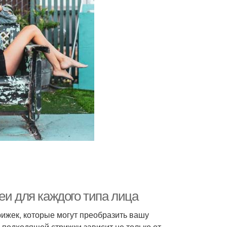
еи для каждого типа лица
ижек, которые могут преобразить вашу
 подходящей стрижки зависит не только от