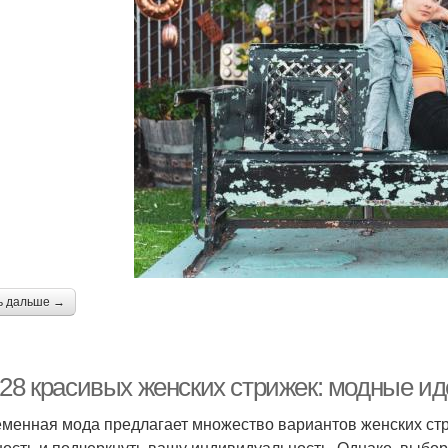
ь дальше →
-28 красивых женских стрижек: модные ид
менная мода предлагает множество вариантов женских стр
ость и подчеркнуть вашу индивидуальность. Однако, выбор