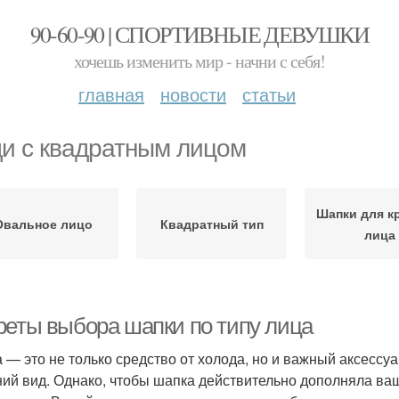
90-60-90 | СПОРТИВНЫЕ ДЕВУШКИ
хочешь изменить мир - начни с себя!
главная
новости
статьи
и с квадратным лицом
Шапки для к
Овальное лицо
Квадратный тип
лица
реты выбора шапки по типу лица
 — это не только средство от холода, но и важный аксессу
ий вид. Однако, чтобы шапка действительно дополняла ва