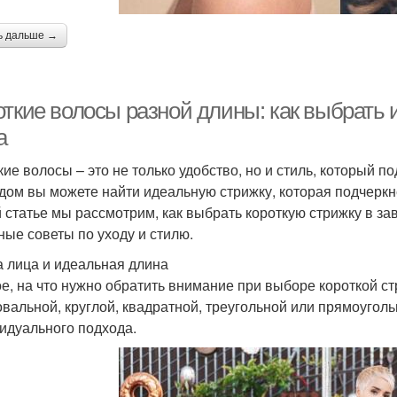
ь дальше →
откие волосы разной длины: как выбрать
а
кие волосы – это не только удобство, но и стиль, который 
дом вы можете найти идеальную стрижку, которая подчеркн
й статье мы рассмотрим, как выбрать короткую стрижку в з
ные советы по уходу и стилю.
 лица и идеальная длина
е, на что нужно обратить внимание при выборе короткой ст
овальной, круглой, квадратной, треугольной или прямоуголь
идуального подхода.