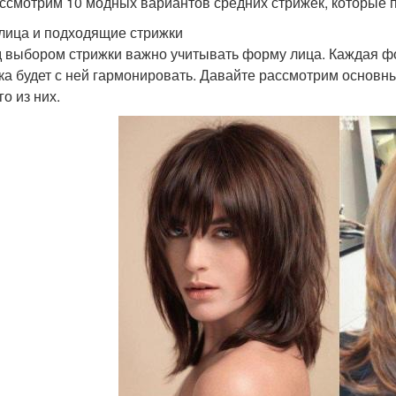
ссмотрим 10 модных вариантов средних стрижек, которые п
лица и подходящие стрижки
 выбором стрижки важно учитывать форму лица. Каждая фо
ка будет с ней гармонировать. Давайте рассмотрим основн
о из них.