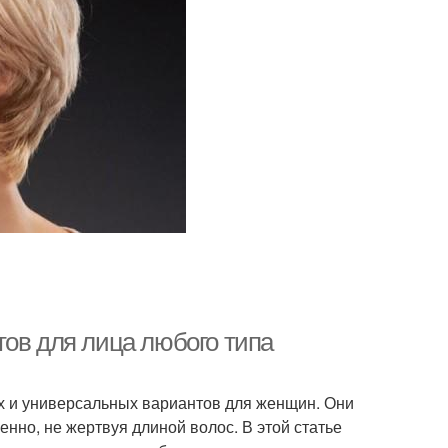
тов для лица любого типа
х и универсальных вариантов для женщин. Они
енно, не жертвуя длиной волос. В этой статье