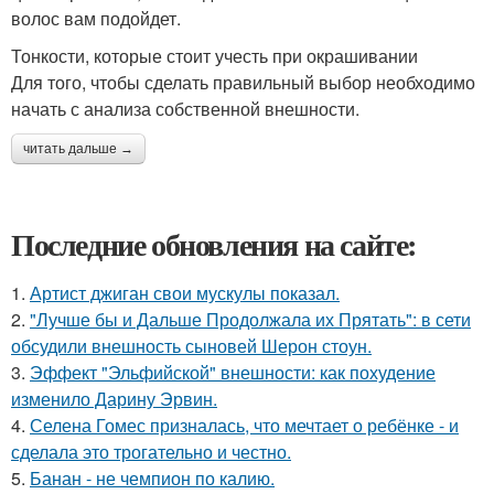
волос вам подойдет.
Тонкости, которые стоит учесть при окрашивании
Для того, чтобы сделать правильный выбор необходимо
начать с анализа собственной внешности.
читать дальше →
Последние обновления на сайте:
1.
Артист джиган свои мускулы показал.
2.
"Лучше бы и Дальше Продолжала их Прятать": в сети
обсудили внешность сыновей Шерон стоун.
3.
Эффект "Эльфийской" внешности: как похудение
изменило Дарину Эрвин.
4.
Селена Гомес призналась, что мечтает о ребёнке - и
сделала это трогательно и честно.
5.
Банан - не чемпион по калию.