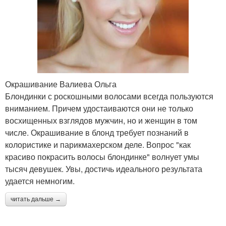
Окрашивание Валиева Ольга
Блондинки с роскошными волосами всегда пользуются
вниманием. Причем удостаиваются они не только
восхищенных взглядов мужчин, но и женщин в том
числе. Окрашивание в блонд требует познаний в
колористике и парикмахерском деле. Вопрос "как
красиво покрасить волосы блондинке" волнует умы
тысяч девушек. Увы, достичь идеального результата
удается немногим.
читать дальше →