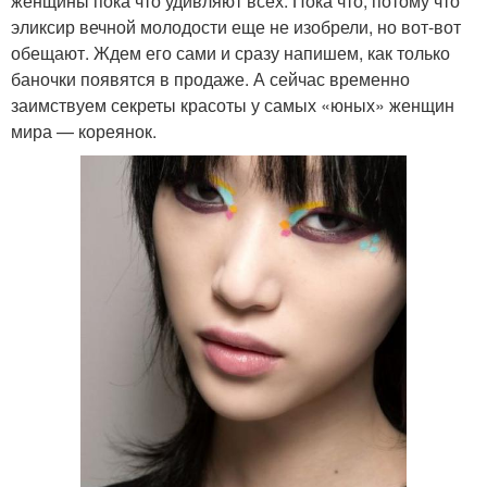
женщины пока что удивляют всех. Пока что, потому что
эликсир вечной молодости еще не изобрели, но вот-вот
обещают. Ждем его сами и сразу напишем, как только
баночки появятся в продаже. А сейчас временно
заимствуем секреты красоты у самых «юных» женщин
мира — кореянок.