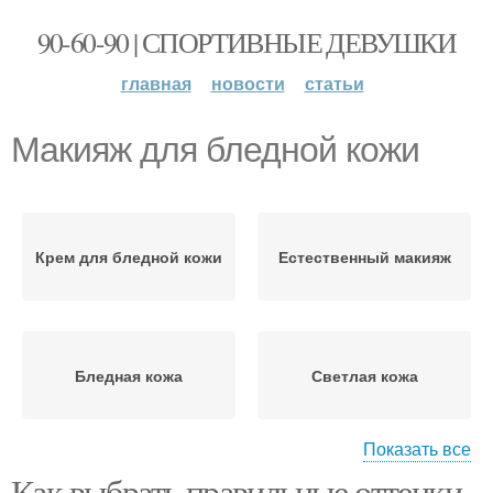
90-60-90 | СПОРТИВНЫЕ ДЕВУШКИ
главная
новости
статьи
Макияж для бледной кожи
Крем для бледной кожи
Естественный макияж
Бледная кожа
Светлая кожа
Показать все
Как выбрать правильные оттенки
Помада для светлой
Помада для смуглой