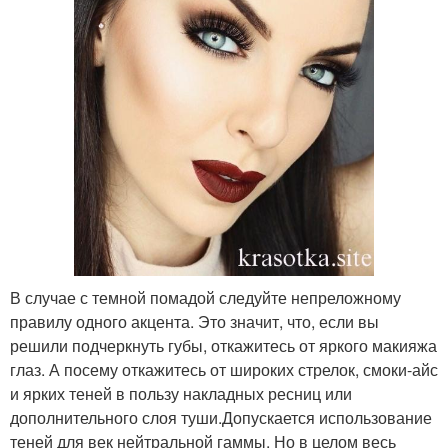
В случае с темной помадой следуйте непреложному
правилу одного акцента. Это значит, что, если вы
решили подчеркнуть губы, откажитесь от яркого макияжа
глаз. А посему откажитесь от широких стрелок, смоки-айс
и ярких теней в пользу накладных ресниц или
дополнительного слоя туши.Допускается использование
теней для век нейтральной гаммы. Но в целом весь