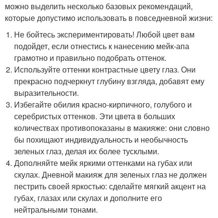
можно выделить несколько базовых рекомендаций,
которые допустимо использовать в повседневной жизни:
Не бойтесь экспериментировать! Любой цвет вам
подойдет, если отнестись к нанесению мейк-апа
грамотно и правильно подобрать оттенок.
Используйте оттенки контрастные цвету глаз. Они
прекрасно подчеркнут глубину взгляда, добавят ему
выразительности.
Избегайте обилия красно-кирпичного, голубого и
серебристых оттенков. Эти цвета в больших
количествах противопоказаны в макияже: они словно
бы похищают индивидуальность и необычность
зеленых глаз, делая их более тусклыми.
Дополняйте мейк яркими оттенками на губах или
скулах. Дневной макияж для зеленых глаз не должен
пестрить своей яркостью: сделайте мягкий акцент на
губах, глазах или скулах и дополните его
нейтральными тонами.