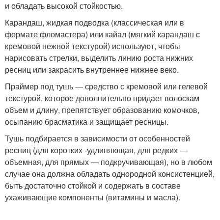
и обладать высокой стойкостью.
Карандаш, жидкая подводка (классическая или в
формате фломастера) или кайал (мягкий карандаш с
кремовой нежной текстурой) используют, чтобы
нарисовать стрелки, выделить линию роста нижних
ресниц или закрасить внутреннее нижнее веко.
Праймер под тушь — средство с кремовой или гелевой
текстурой, которое дополнительно придает волоскам
объем и длину, препятствует образованию комочков,
осыпанию брасматика и защищает ресницы.
Тушь подбирается в зависимости от особенностей
ресниц (для коротких -удлиняющая, для редких —
объемная, для прямых — подкручивающая), но в любом
случае она должна обладать однородной консистенцией,
быть достаточно стойкой и содержать в составе
ухаживающие компоненты (витамины и масла).