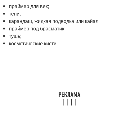
праймер для век;
тени;
карандаш, жидкая подводка или кайал;
праймер под брасматик;
тушь;
косметические кисти.