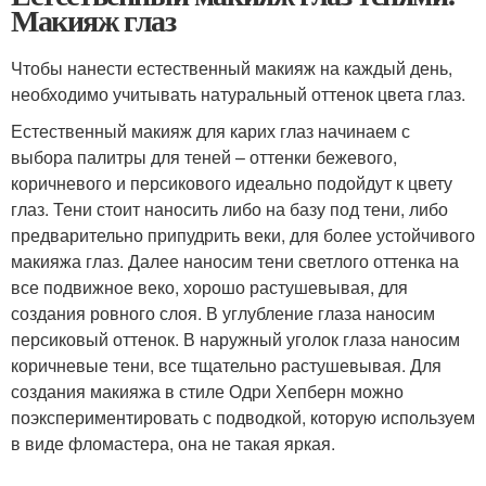
Макияж глаз
Чтобы нанести естественный макияж на каждый день,
необходимо учитывать натуральный оттенок цвета глаз.
Естественный макияж для карих глаз начинаем с
выбора палитры для теней – оттенки бежевого,
коричневого и персикового идеально подойдут к цвету
глаз. Тени стоит наносить либо на базу под тени, либо
предварительно припудрить веки, для более устойчивого
макияжа глаз. Далее наносим тени светлого оттенка на
все подвижное веко, хорошо растушевывая, для
создания ровного слоя. В углубление глаза наносим
персиковый оттенок. В наружный уголок глаза наносим
коричневые тени, все тщательно растушевывая. Для
создания макияжа в стиле Одри Хепберн можно
поэкспериментировать с подводкой, которую используем
в виде фломастера, она не такая яркая.