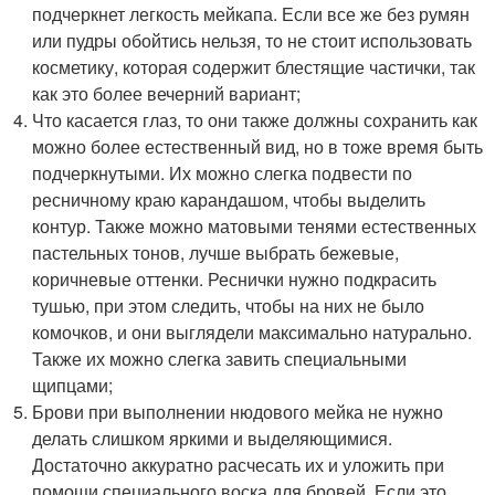
подчеркнет легкость мейкапа. Если все же без румян
или пудры обойтись нельзя, то не стоит использовать
косметику, которая содержит блестящие частички, так
как это более вечерний вариант;
Что касается глаз, то они также должны сохранить как
можно более естественный вид, но в тоже время быть
подчеркнутыми. Их можно слегка подвести по
ресничному краю карандашом, чтобы выделить
контур. Также можно матовыми тенями естественных
пастельных тонов, лучше выбрать бежевые,
коричневые оттенки. Реснички нужно подкрасить
тушью, при этом следить, чтобы на них не было
комочков, и они выглядели максимально натурально.
Также их можно слегка завить специальными
щипцами;
Брови при выполнении нюдового мейка не нужно
делать слишком яркими и выделяющимися.
Достаточно аккуратно расчесать их и уложить при
помощи специального воска для бровей. Если это