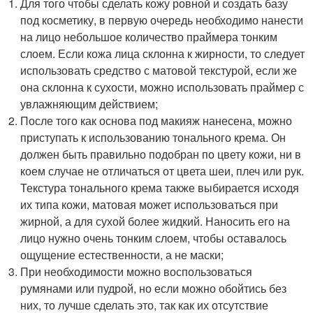
Для того чтобы сделать кожу ровной и создать базу
под косметику, в первую очередь необходимо нанести
на лицо небольшое количество праймера тонким
слоем. Если кожа лица склонна к жирности, то следует
использовать средство с матовой текстурой, если же
она склонна к сухости, можно использовать праймер с
увлажняющим действием;
После того как основа под макияж нанесена, можно
приступать к использованию тонального крема. Он
должен быть правильно подобран по цвету кожи, ни в
коем случае не отличаться от цвета шеи, плеч или рук.
Текстура тонального крема также выбирается исходя
их типа кожи, матовая может использоваться при
жирной, а для сухой более жидкий. Наносить его на
лицо нужно очень тонким слоем, чтобы оставалось
ощущение естественности, а не маски;
При необходимости можно воспользоваться
румянами или пудрой, но если можно обойтись без
них, то лучше сделать это, так как их отсутствие