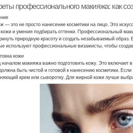
реты профессионального макияжа: как со
ение
ж — это не просто нанесение косметики на лицо. Это искусс
 кожи и умения подбирать оттенки. Профессиональный мак
ркнуть природную красоту и создать незабываемый образ. 
ые используют профессиональные визажисты, чтобы созда
товка кожи
 началом макияжа важно подготовить кожу. Это включает в
должна быть чистой и готовой к нанесению косметики. Если
няющий крем или сыворотку. Для жирной кожи лучше выбр