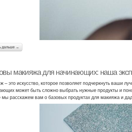
ь дальше →
овы макияжа для начинающих: наша эксп
ж – это искусство, которое позволяет подчеркнуть ваши луч
ающих может быть сложно выбрать нужные продукты и понят
е мы расскажем вам о базовых продуктах для макияжа и да