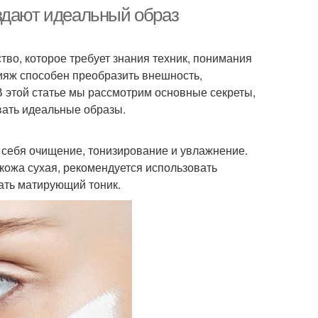
здают идеальный образ
тво, которое требует знания техник, понимания
ияж способен преобразить внешность,
В этой статье мы рассмотрим основные секреты,
вать идеальные образы.
 себя очищение, тонизирование и увлажнение.
 кожа сухая, рекомендуется использовать
ать матирующий тоник.