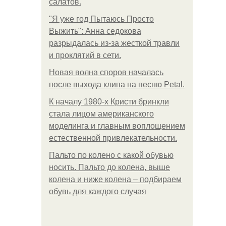
салатов.
"Я уже год Пытаюсь Просто
Выжить": Анна седокова
разрыдалась из-за жесткой травли
и проклятий в сети.
Новая волна споров началась
после выхода клипа на песню Petal.
К началу 1980-х Кристи бринкли
стала лицом американского
моделинга и главным воплощением
естественной привлекательности.
Пальто по колено с какой обувью
носить. Пальто до колена, выше
колена и ниже колена – подбираем
обувь для каждого случая