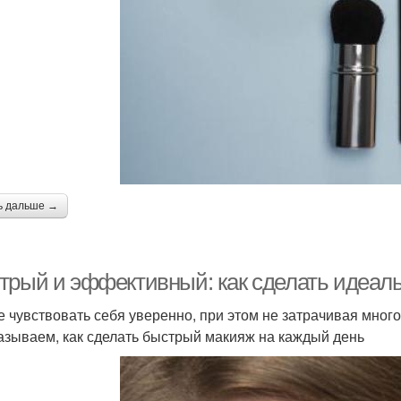
ь дальше →
трый и эффективный: как сделать идеаль
е чувствовать себя уверенно, при этом не затрачивая мног
азываем, как сделать быстрый макияж на каждый день