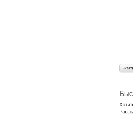
читат
Быс
Хотит
Расск