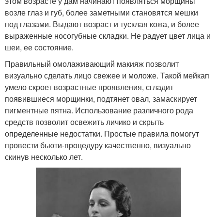
этом возрасте у дам начинают появляться морщины
возле глаз и губ, более заметными становятся мешки
под глазами. Выдают возраст и тусклая кожа, и более
выраженные носогубные складки. Не радует цвет лица и
шеи, ее состояние.
Правильный омолаживающий макияж позволит
визуально сделать лицо свежее и моложе. Такой мейкап
умело скроет возрастные проявления, сгладит
появившиеся морщинки, подтянет овал, замаскирует
пигментные пятна. Использование различного рода
средств позволит освежить личико и скрыть
определенные недостатки. Простые правила помогут
провести бьюти-процедуру качественно, визуально
скинув несколько лет.