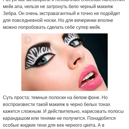
мейк апа, нельзя не затронуть бело черный макияж
Зебра. Он очень экстравагантный и точно не подойдет
для повседневной носки. Но для вечеринки вполне
можно попробовать сделать себе супер мейк.
Суть проста: темные полоски на белом фоне. Но
воспроизвести такой макияж в черно белых тонах
кажется сложным. И действительно, нарисовать полосы
карандашом или тенями не получится. Понадобятся
особые жидкие тени для век черного цвета. А в