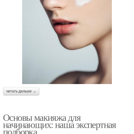
читать дальше →
Основы макияжа для
начинающих: наша экспертная
подборка