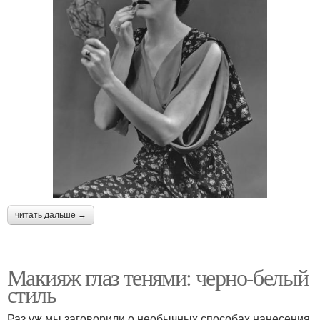
читать дальше →
Макияж глаз тенями: черно-белый
стиль
Раз уж мы заговорили о необычных способах нанесения