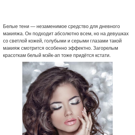
Белые тени — незаменимое средство для дневного
Макияж для глаз
макияжа. Он подходит абсолютно всем, но на девушках
со светлой кожей, голубыми и серыми глазами такой
макияж смотрится особенно эффектно. Загорелым
красоткам белый мэйк-ап тоже придётся кстати.