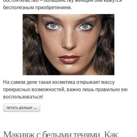
бесполезным приобретением.
На самом деле такая косметика открывает массу
прекрасных возможностей, важно лишь правильно ею
воспользоваться!
читать дальше →
Макияж с белыми тенями. Как