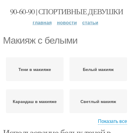
90-60-90 | СПОРТИВНЫЕ ДЕВУШКИ
главная
новости
статьи
Макияж с белыми
Тени в макияже
Белый макияж
Карандаш в макияже
Светлый макияж
Показать все
Использование белых теней в
Рекомендации по
Макияж для светлых