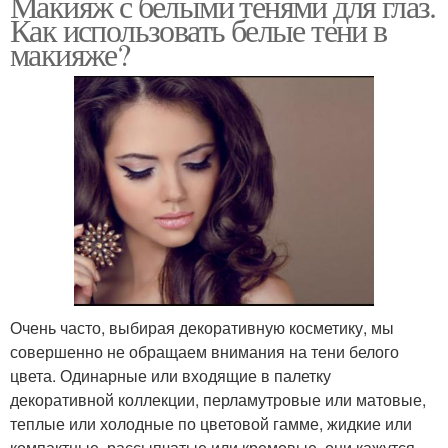
Макияж с белыми тенями для глаз.
Как использовать белые тени в
макияже?
Очень часто, выбирая декоративную косметику, мы
совершенно не обращаем внимания на тени белого
цвета. Одинарные или входящие в палетку
декоративной коллекции, перламутровые или матовые,
теплые или холодные по цветовой гамме, жидкие или
компактные, рассыпчатые или кремовые, они кажутся