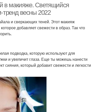
й в макияже. Светящийся
-тренд весны 2022
айала и сверкающих теней. Этот макияж
 которое добавляет свежести в образ. Так что
орить.
 белая подводка, которую используют для
ужки и увеличит глаза. Еще ты можешь нанести
т сияния, который добавит свежести и легкости