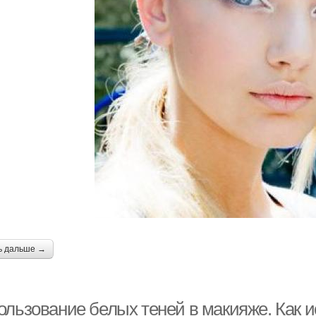
ь дальше →
ользование белых теней в макияже. Как 