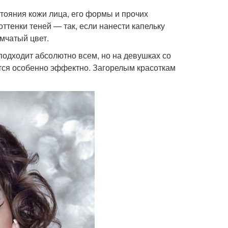
тояния кожи лица, его формы и прочих
ттенки теней — так, если нанести капельку
ымчатый цвет.
одходит абсолютно всем, но на девушках со
тся особенно эффектно. Загорелым красоткам