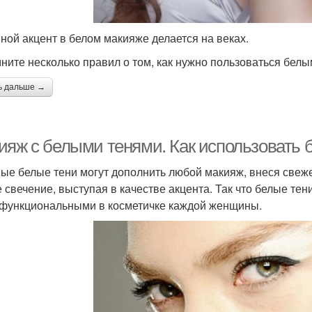
ной акцент в белом макияже делается на веках.
ните несколько правил о том, как нужно пользоваться белы
ь дальше →
ияж с белыми тенями. Как использовать 
ые белые тени могут дополнить любой макияж, внеся свеже
е свечение, выступая в качестве акцента. Так что белые те
функциональными в косметичке каждой женщины.