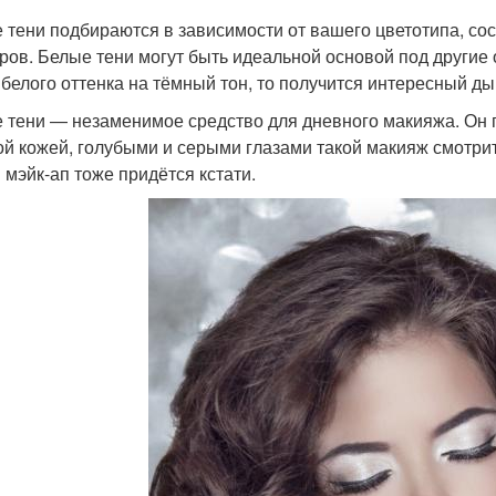
 тени подбираются в зависимости от вашего цветотипа, сос
ров. Белые тени могут быть идеальной основой под другие о
 белого оттенка на тёмный тон, то получится интересный д
 тени — незаменимое средство для дневного макияжа. Он п
ой кожей, голубыми и серыми глазами такой макияж смотри
 мэйк-ап тоже придётся кстати.