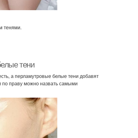
м тенями.
белые тени
сть, а перламутровые белые тени добавят
ни по праву можно назвать самыми