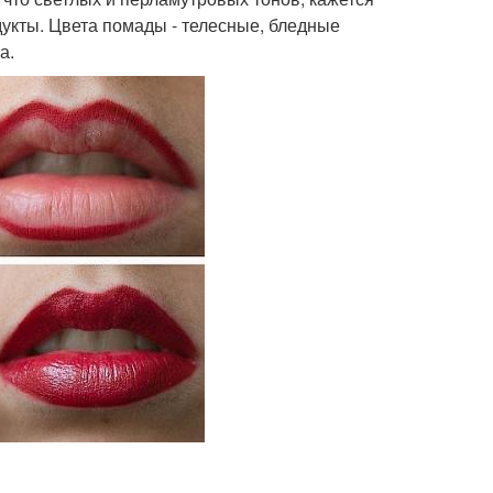
укты. Цвета помады - телесные, бледные
а.