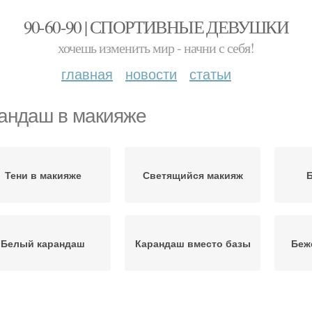
90-60-90 | СПОРТИВНЫЕ ДЕВУШКИ
хочешь изменить мир - начни с себя!
главная
новости
статьи
андаш в макияже
Тени в макияже
Светящийся макияж
Белый карандаш
Карандаш вместо базы
Беж
Красивый макияж
Макияж с тенями
М