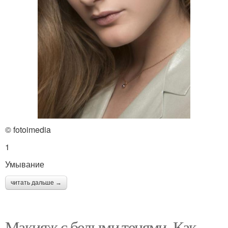
© fotoimedia
1
Умывание
читать дальше →
Макияж с белыми тенями. Как