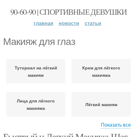
90-60-90 | СПОРТИВНЫЕ ДЕВУШКИ
главная
новости
статьи
Макияж для глаз
Туториал на лёгкий
Крем для лёгкого
макияж
макияжа
Лица для лёгкого
Лёгкий макияж
макияжа
Показать все
Быстрый и Легкий Макияж: Шаг