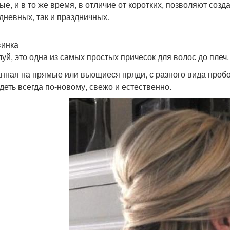
ые, и в то же время, в отличие от коротких, позволяют соз
дневных, так и праздничных.
инка
уй, это одна из самых простых причесок для волос до плеч
нная на прямые или вьющиеся пряди, с разного вида пробо
деть всегда по-новому, свежо и естественно.