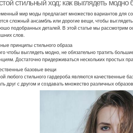
стой стильный ход: как выглядеть модно 
менный мир моды предлагает множество вариантов для созд
ется сложный ансамбль или дорогие вещи, чтобы выглядеть 
рошо подобранных деталей. В этой статье мы рассмотрим 
ишних слов.
ные принципы стильного образа
ого чтобы выглядеть модно, не обязательно тратить больш
нциям. Достаточно придерживаться нескольких простых пр
чественные базовые вещи
ой любого стильного гардероба являются качественные ба
ать друг с другом и создавать множество различных образов