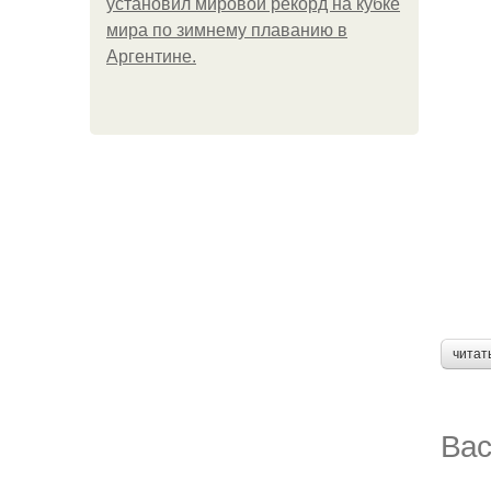
установил мировой рекорд на кубке
мира по зимнему плаванию в
Аргентине.
читат
Вас