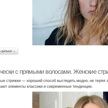
ь дальше →
чески с прямыми волосами. Женские стр
ые стрижки — хороший способ выглядеть модно, не теряя э
ают элементы классики и современные тенденции.