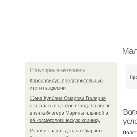
Мал
Популярные материалы
Пр
Коронавирус: предварительные
итоги пандемии
Жена Курбана Омарова Валерия
оказалась в центре скандала после
Вол
визита блогера Марины ильиной в
усл
её косметологическую клинику.
Ранняя слава сделала Скарлетт
Волос