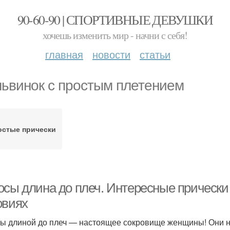
90-60-90 | СПОРТИВНЫЕ ДЕВУШКИ
хочешь изменить мир - начни с себя!
главная
новости
статьи
ьвинок с простым плетением
остые прически
осы длина до плеч. Интересные прически
овиях
ы длиной до плеч — настоящее сокровище женщины! Они не 