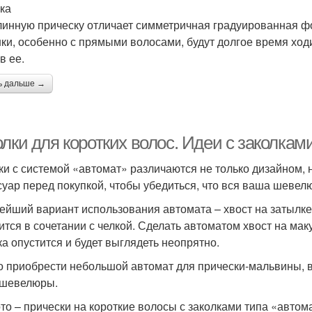
ка
линную прическу отличает симметричная градуированная фо
ки, особенно с прямыми волосами, будут долгое время ход
в ее.
ь дальше →
лки для коротких волос. Идеи с заколкам
ки с системой «автомат» различаются не только дизайном, 
суар перед покупкой, чтобы убедиться, что вся ваша шевел
ейший вариант использования автомата – хвост на затылке
ится в сочетании с челкой. Сделать автоматом хвост на ма
ка опустится и будет выглядеть неопрятно.
 приобрести небольшой автомат для прически-мальвины, в 
 шевелюры.
то – прически на короткие волосы с заколками типа «автом