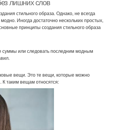
без лишних слов
ания стильного образа. Однако, не всегда
модно. Иногда достаточно нескольких простых,
основные принципы создания стильного образа
ие суммы или следовать последним модным
авил.
зовые вещи. Это те вещи, которые можно
. К таким вещам относятся: