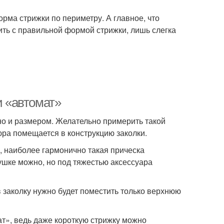
рма стрижки по периметру. А главное, что
ить с правильной формой стрижки, лишь слегка
и «автомат»
но и размером. Желательно примерить такой
юра помещается в конструкцию заколки.
, наиболее гармонично такая прическа
кушке можно, но под тяжестью аксессуара
заколку нужно будет поместить только верхнюю
ат», ведь даже короткую стрижку можно