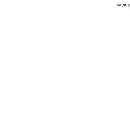
модер