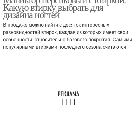
Маникюр с рисунком
Какую втирку выбрать для
дизайна ногтей
В продаже можно найти с десяток интересных
разновидностей втирок, каждая из которых имеет свои
особенности, относительно базового покрытия. Самыми
популярными втирками последнего сезона считаются: