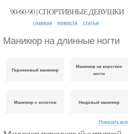
90-60-90 | СПОРТИВНЫЕ ДЕВУШКИ
главная
новости
статьи
Маникюр на длинные ногти
Маникюр на короткие
Персиковый маникюр
ногти
Маникюр с золотом
Нюдовый маникюр
Показать все
Маникюр персиковый с втиркой.