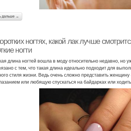
ь дальше →
оротких ногтях, какой лак лучше смотрит
ткие ногти
кая длина ногтей вошла в моду относительно недавно, но 
вязано с тем, что такая длина идеально подходит для вып
ного стиля жизни. Ведь очень сложно представить женщин
лазанием или любящую спускаться на байдарках или ходить