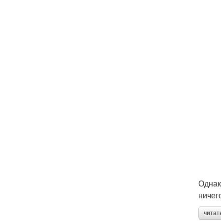
Однак
ничег
читат