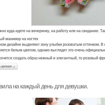
жно куда идете на вечеринку, на работу или на свидание. Та
ый маникюр на ногтях
ном дизайне выделяют зону улыбки розоватым оттенком. В к
яется белым цветом, однако выглядит это очень официальн
хочется создать образ нежный и элегантный, то розовый ф
ь дальше →
вила на каждый день для девушки.