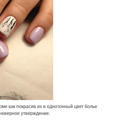
оме как покрасив их в однотонный цвет болье
 неверное утверждение.