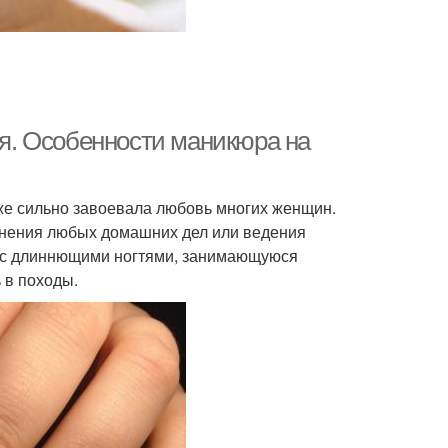
ся. Особенности маникюра на
уже сильно завоевала любовь многих женщин.
олнения любых домашних дел или ведения
у с длиннющими ногтями, занимающуюся
 в походы.