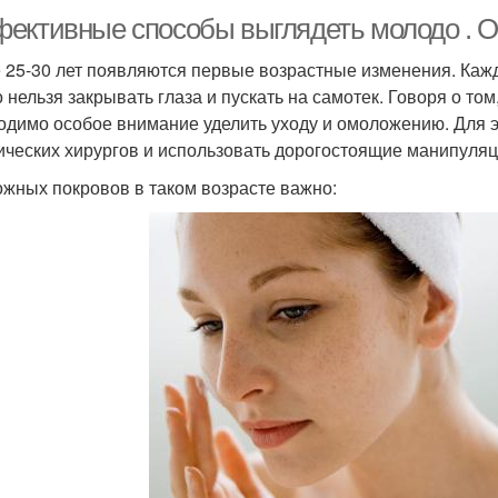
ективные способы выглядеть молодо . О
 25-30 лет появляются первые возрастные изменения. Каж
 нельзя закрывать глаза и пускать на самотек. Говоря о том
одимо особое внимание уделить уходу и омоложению. Для э
ических хирургов и использовать дорогостоящие манипуляц
ожных покровов в таком возрасте важно: