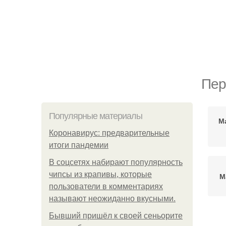
Пер
Популярные материалы
М
Коронавирус: предварительные
итоги пандемии
В соцсетях набирают популярность
чипсы из крапивы, которые
М
пользователи в комментариях
называют неожиданно вкусными.
Бывший пришёл к своей сеньорите