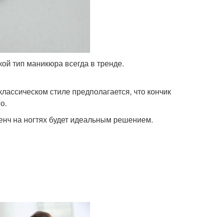
кой тип маникюра всегда в тренде.
лассическом стиле предполагается, что кончик
о.
ренч на ногтях будет идеальным решением.