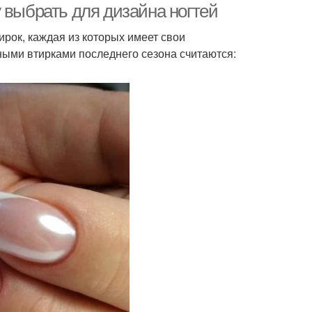
 выбрать для дизайна ногтей
рок, каждая из которых имеет свои
ными втирками последнего сезона считаются: