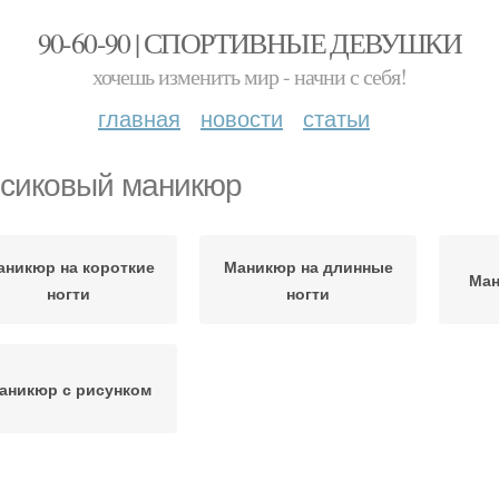
90-60-90 | СПОРТИВНЫЕ ДЕВУШКИ
хочешь изменить мир - начни с себя!
главная
новости
статьи
сиковый маникюр
аникюр на короткие
Маникюр на длинные
Ман
ногти
ногти
аникюр с рисунком