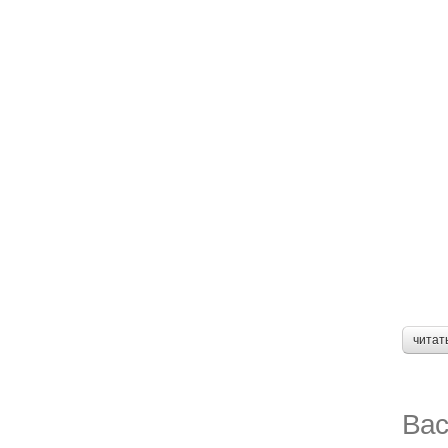
читат
Вас