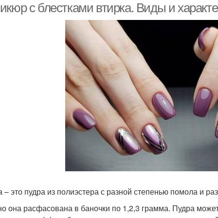
икюр с блестками втирка. Виды и характе
а – это пудра из полиэстера с разной степенью помола и 
о она расфасована в баночки по 1,2,3 грамма. Пудра может