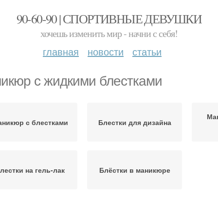
90-60-90 | СПОРТИВНЫЕ ДЕВУШКИ
хочешь изменить мир - начни с себя!
главная
новости
статьи
икюр с жидкими блестками
Ма
никюр с блестками
Блестки для дизайна
лестки на гель-лак
Блёстки в маникюре