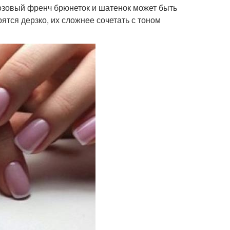
озовый френч брюнеток и шатенок может быть
тся дерзко, их сложнее сочетать с тоном