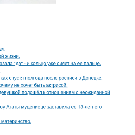
ел.
ой жизни.
ала "да" - и кольцо уже сияет на ее пальце.
.
ках спустя полгода после росписи в Донецке.
очему не хочет быть актрисой.
 девушкой подошёл к отношениям с неожиданной
шоу Агаты муцениеце заставила ее 13-летнего
 материнство.