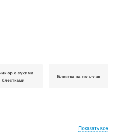
никюр с сухими
Блестка на гель-лак
блестками
Показать все