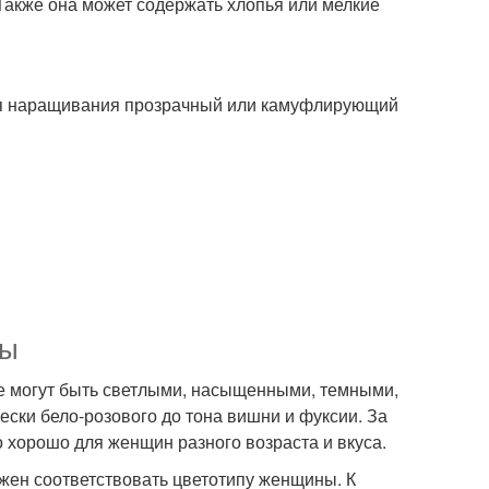
Также она может содержать хлопья или мелкие
ля наращивания прозрачный или камуфлирующий
мы
ые могут быть светлыми, насыщенными, темными,
ески бело-розового до тона вишни и фуксии. За
о хорошо для женщин разного возраста и вкуса.
лжен соответствовать цветотипу женщины. К