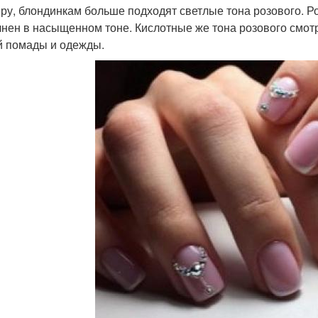
ру, блондинкам больше подходят светлые тона розового. Р
нен в насыщенном тоне. Кислотные же тона розового смотря
й помады и одежды.