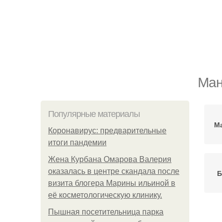
Ман
Популярные материалы
Ма
Коронавирус: предварительные
итоги пандемии
Жена Курбана Омарова Валерия
оказалась в центре скандала после
Б
визита блогера Марины ильиной в
её косметологическую клинику.
Пышная посетительница парка