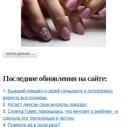
читать дальше →
Последние обновления на сайте:
1.
Бывший пришёл к своей сеньорите и потребовал
вернуть все подарки.
2.
Артист джиган свои мускулы показал.
3.
Селена Гомес призналась, что мечтает о ребёнке - и
сделала это трогательно и честно.
4.
Помните её в роли кати?