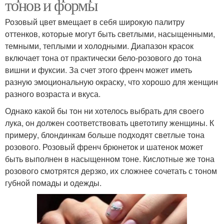
тонов и формы
Розовый цвет вмещает в себя широкую палитру
оттенков, которые могут быть светлыми, насыщенными,
темными, теплыми и холодными. Диапазон красок
включает тона от практически бело-розового до тона
вишни и фуксии. За счет этого френч может иметь
разную эмоциональную окраску, что хорошо для женщин
разного возраста и вкуса.
Однако какой бы тон ни хотелось выбрать для своего
лука, он должен соответствовать цветотипу женщины. К
примеру, блондинкам больше подходят светлые тона
розового. Розовый френч брюнеток и шатенок может
быть выполнен в насыщенном тоне. Кислотные же тона
розового смотрятся дерзко, их сложнее сочетать с тоном
губной помады и одежды.