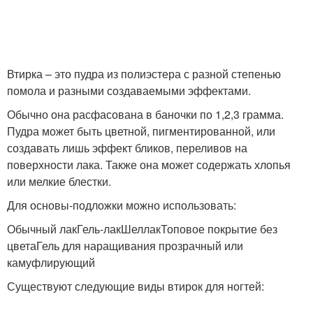
Втирка – это пудра из полиэстера с разной степенью
помола и разными создаваемыми эффектами.
Обычно она расфасована в баночки по 1,2,3 грамма.
Пудра может быть цветной, пигментированной, или
создавать лишь эффект бликов, переливов на
поверхности лака. Также она может содержать хлопья
или мелкие блестки.
Для основы-подложки можно использовать:
Обычный лакГель-лакШеллакТоповое покрытие без
цветаГель для наращивания прозрачный или
камуфлирующий
Существуют следующие виды втирок для ногтей: