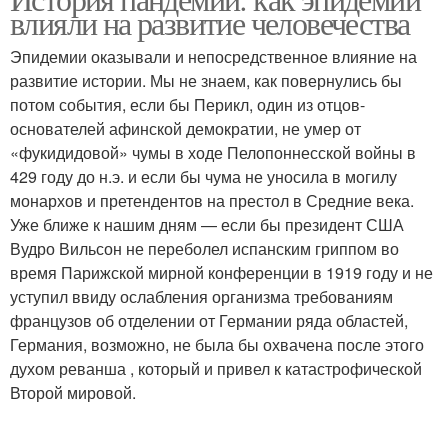
влияли на развитие человечества
Эпидемии оказывали и непосредственное влияние на
развитие истории. Мы не знаем, как повернулись бы
потом события, если бы Перикл, один из отцов-
основателей афинской демократии, не умер от
«фукидидовой» чумы в ходе Пелопоннесской войны в
429 году до н.э. и если бы чума не уносила в могилу
монархов и претендентов на престол в Средние века.
Уже ближе к нашим дням — если бы президент США
Вудро Вильсон не переболел испанским гриппом во
время Парижской мирной конференции в 1919 году и не
уступил ввиду ослабления организма требованиям
французов об отделении от Германии ряда областей,
Германия, возможно, не была бы охвачена после этого
духом реванша , который и привел к катастрофической
Второй мировой.