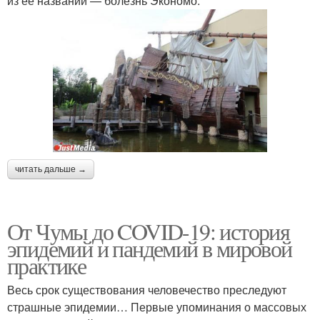
из ее названий — болезнь Экономо.
читать дальше →
От Чумы до COVID-19: история
эпидемий и пандемий в мировой
практике
Весь срок существования человечество преследуют
страшные эпидемии… Первые упоминания о массовых