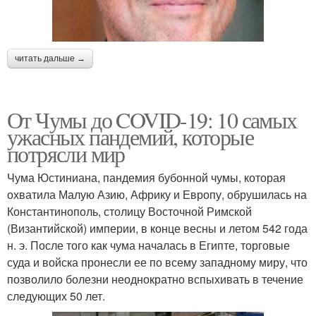
читать дальше →
От Чумы до COVID-19: 10 самых
ужасных пандемий, которые
потрясли мир
Чума Юстиниана, пандемия бубонной чумы, которая
охватила Малую Азию, Африку и Европу, обрушилась на
Константинополь, столицу Восточной Римской
(Византийской) империи, в конце весны и летом 542 года
н. э. После того как чума началась в Египте, торговые
суда и войска пронесли ее по всему западному миру, что
позволило болезни неоднократно вспыхивать в течение
следующих 50 лет.