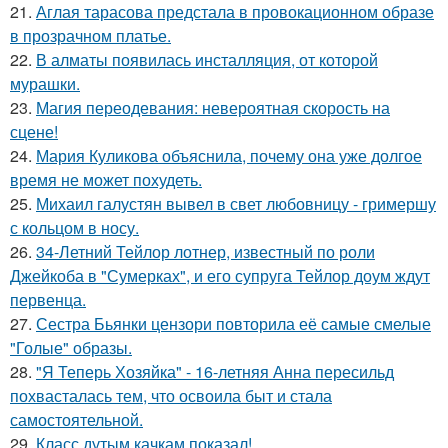
21.
Аглая тарасова предстала в провокационном образе
в прозрачном платье.
22.
В алматы появилась инсталляция, от которой
мурашки.
23.
Магия переодевания: невероятная скорость на
сцене!
24.
Мария Куликова объяснила, почему она уже долгое
время не может похудеть.
25.
Михаил галустян вывел в свет любовницу - гримершу
с кольцом в носу.
26.
34-Летний Тейлор лотнер, известный по роли
Джейкоба в "Сумерках", и его супруга Тейлор доум ждут
первенца.
27.
Сестра Бьянки цензори повторила её самые смелые
"Голые" образы.
28.
"Я Теперь Хозяйка" - 16-летняя Анна пересильд
похвасталась тем, что освоила быт и стала
самостоятельной.
29.
Класс дутым качкам показал!