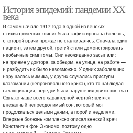
История эпидемий: пандемии XX
века
В самом начале 1917 года в одной из венских
психиатрических клиник была зафиксирована болезнь,
с которой врачи прежде не сталкивались. Сначала один
пациент, затем другой, третий стали демонстрировать
необычные симптомы. Они неожиданно засыпали:
на приеме у доктора, за обедом, на улице, на работе —
и разбудить их было невозможно. У одних заболевших
нарушалась мимика, у других случались приступы
клазомании (непроизвольного крика), кто-то наблюдал
галлюцинации, нередки были нарушения движения глаз.
Однако чаще всего характерной чертой являлся
внезапный непреодолимый сон, который мог
продолжаться целыми днями, а порой и неделями.
Впервые болезнь комплексно описал венский врач
Константин фон Экономо, поэтому одно