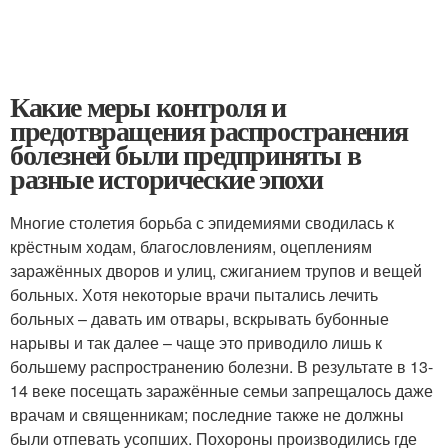
Какие меры контроля и
предотвращения распространения
болезней были предприняты в
разные исторические эпохи
Многие столетия борьба с эпидемиями сводилась к
крёстным ходам, благословлениям, оцеплениям
заражённых дворов и улиц, сжиганием трупов и вещей
больных. Хотя некоторые врачи пытались лечить
больных – давать им отвары, вскрывать бубонные
нарывы и так далее – чаще это приводило лишь к
большему распространению болезни. В результате в 13-
14 веке посещать заражённые семьи запрещалось даже
врачам и священникам; последние также не должны
были отпевать усопших. Похороны производились где