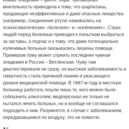
мнительность приводила к тому, что шарлатаны,
продающие неэффективные и даже опасные лекарства
(например, соединения ртути) наживались на
психосоматических «болезнях» и «излечениях». Страх
людей перед болезнью приводил к попыткам выбраться
за заставы, а подчас и к тому, что даже потенциально
излечимые больные оказывались лишены помощи.
Примером тому может служить последняя чумная
эпидемия в России – Ветлянская. Чуму там
диагностировали не сразу, но высокая заболеваемость и
смертность стала причиной паники и ужасающего
уровня медицинской помощи. В 1887-м году в местную
больницу работать пошли лишь те, кого можно было
соблазнить алкоголем; медперсонал не только не
пытался лечить больных, но и вообще не соглашался
подходить к ним. Разумеется, в случае с заболеванием,
передававшимся по воздуху, это не помогло.