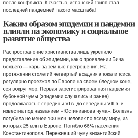
после конфликта. К счастью, испанский грипп стал
последней пандемией такого масштаба!
Каким образом эпидемии и пандемии
влияли на экономику и социальное
развитие общества
Распространение христианства лишь укрепило
представление об эпидемии, как о проявлении Бича
божьего — кары за земные прегрешения. На
протяжении столетий четвертый всадник апокалипсиса
регулярно проезжал по Европе на своем бледном коне,
сея вокруг мор. Первая зарегистрированная пандемия
бубонной чумы (эпидемии случались и ранее)
продолжалась с середины VI в. до середины VIII в. и
известна под названием «Юстинианова чума». Болезнь
погубила не менее 100 млн человек по всему миру, из
которых 25 млн в Европе. Погибло 66% населения
Константинополя. Переживший чуму византийский