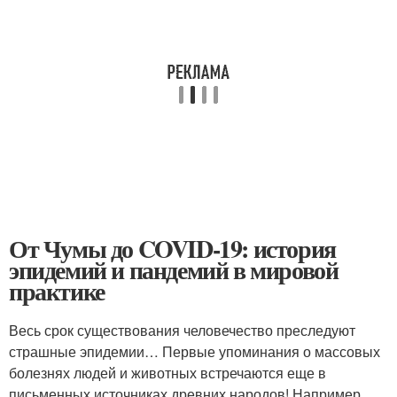
От Чумы до COVID-19: история
эпидемий и пандемий в мировой
практике
Весь срок существования человечество преследуют
страшные эпидемии… Первые упоминания о массовых
болезнях людей и животных встречаются еще в
письменных источниках древних народов! Например,