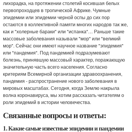
лихорадка, на протяжении столетий косившая белых
первопроходцев в тропической Африке. Чумные
эпидемии или эпидемии черной оспы до сих пор
остаются в коллективной памяти многих народов так же,
как и "холерные бараки" или "испанка"… Раньше такие
массовые заболевания называли "мор" или "великий
мор". Сейчас они имеют научное название "эпидемия"
или "пандемия". Под пандемией подразумевают
болезнь, принявшую массовый характер, поражающую
значительную часть всего населения. Согласно
критериям Всемирной организации здравоохранения,
пандемия - распространение нового заболевания в
мировых масштабах. Сегодня, когда Землю накрыла
волна коронавируса, мы хотим рассказать читателям о
роли эпидемий в истории человечества.
Связанные вопросы и ответы:
1. Какие самые известные эпидемии и пандемии