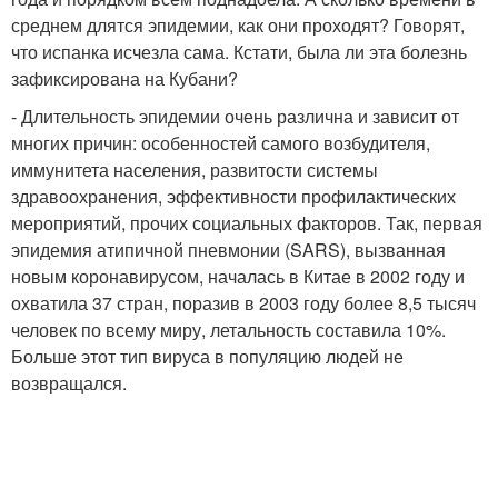
среднем длятся эпидемии, как они проходят? Говорят,
что испанка исчезла сама. Кстати, была ли эта болезнь
зафиксирована на Кубани?
- Длительность эпидемии очень различна и зависит от
многих причин: особенностей самого возбудителя,
иммунитета населения, развитости системы
здравоохранения, эффективности профилактических
мероприятий, прочих социальных факторов. Так, первая
эпидемия атипичной пневмонии (SARS), вызванная
новым коронавирусом, началась в Китае в 2002 году и
охватила 37 стран, поразив в 2003 году более 8,5 тысяч
человек по всему миру, летальность составила 10%.
Больше этот тип вируса в популяцию людей не
возвращался.