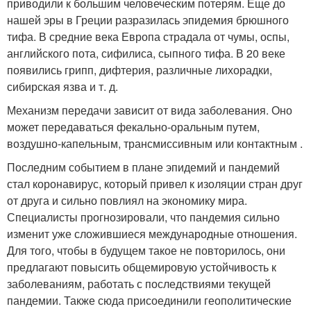
приводили к большим человеческим потерям. Еще до
нашей эры в Греции разразилась эпидемия брюшного
тифа. В средние века Европа страдала от чумы, оспы,
английского пота, сифилиса, сыпного тифа. В 20 веке
появились грипп, дифтерия, различные лихорадки,
сибирская язва и т. д.
Механизм передачи зависит от вида заболевания. Оно
может передаваться фекально-оральным путем,
воздушно-капельным, трансмиссивным или контактным .
Последним событием в плане эпидемий и пандемий
стал коронавирус, который привел к изоляции стран друг
от друга и сильно повлиял на экономику мира.
Специалисты прогнозировали, что пандемия сильно
изменит уже сложившиеся международные отношения.
Для того, чтобы в будущем такое не повторилось, они
предлагают повысить общемировую устойчивость к
заболеваниям, работать с последствиями текущей
пандемии. Также сюда присоединили геополитические