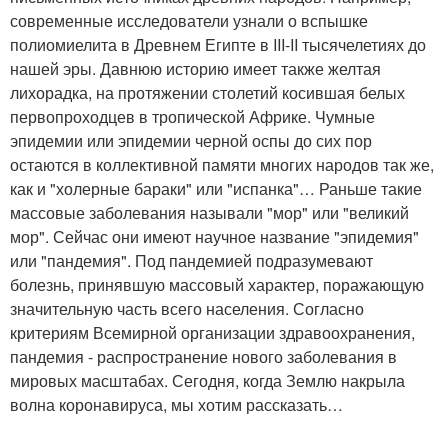
современные исследователи узнали о вспышке
полиомиелита в Древнем Египте в III-II тысячелетиях до
нашей эры. Давнюю историю имеет также желтая
лихорадка, на протяжении столетий косившая белых
первопроходцев в тропической Африке. Чумные
эпидемии или эпидемии черной оспы до сих пор
остаются в коллективной памяти многих народов так же,
как и "холерные бараки" или "испанка"… Раньше такие
массовые заболевания называли "мор" или "великий
мор". Сейчас они имеют научное название "эпидемия"
или "пандемия". Под пандемией подразумевают
болезнь, принявшую массовый характер, поражающую
значительную часть всего населения. Согласно
критериям Всемирной организации здравоохранения,
пандемия - распространение нового заболевания в
мировых масштабах. Сегодня, когда Землю накрыла
волна коронавируса, мы хотим рассказать…