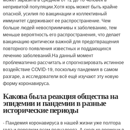
непривитой популяции.Хотя корь может быть крайне
опасной, усилия по вакцинации и коллективный
иммунитет сдерживают ее распространение. Чем
больше людей невосприимчивы к заболеванию, тем
меньше вероятность его распространения, что делает
вакцинацию критически важной для предотвращения
повторного появления известных и поддающихся
лечению заболеваний.На данный момент
проблематично рассчитать и спрогнозировать истинное
воздействие COVID-19, поскольку пандемия в самом
разгаре, а исследователи всё ещё изучают эту новую
форму коронавируса.
Какова была реакция общества на
эпидемии и пандемии в разные
исторические периоды
- Пандемия коронавируса в нашей жизни уже полтора
года и порядком всем поднадоела. А сколько времени в