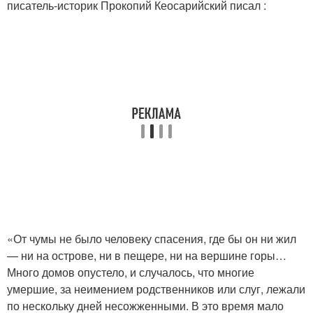
писатель-историк Прокопий Кеосарийский писал :
«От чумы не было человеку спасения, где бы он ни жил
— ни на острове, ни в пещере, ни на вершине горы…
Много домов опустело, и случалось, что многие
умершие, за неимением родственников или слуг, лежали
по нескольку дней несожженными. В это время мало