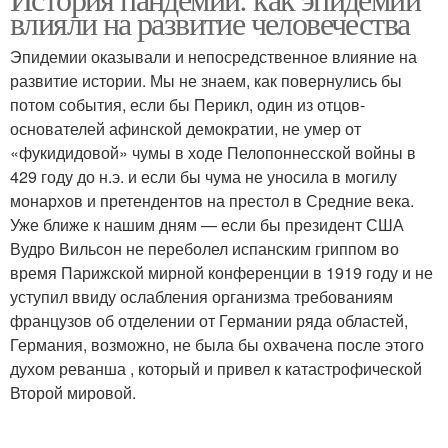
влияли на развитие человечества
Эпидемии оказывали и непосредственное влияние на
развитие истории. Мы не знаем, как повернулись бы
потом события, если бы Перикл, один из отцов-
основателей афинской демократии, не умер от
«фукидидовой» чумы в ходе Пелопоннесской войны в
429 году до н.э. и если бы чума не уносила в могилу
монархов и претендентов на престол в Средние века.
Уже ближе к нашим дням — если бы президент США
Вудро Вильсон не переболел испанским гриппом во
время Парижской мирной конференции в 1919 году и не
уступил ввиду ослабления организма требованиям
французов об отделении от Германии ряда областей,
Германия, возможно, не была бы охвачена после этого
духом реванша , который и привел к катастрофической
Второй мировой.