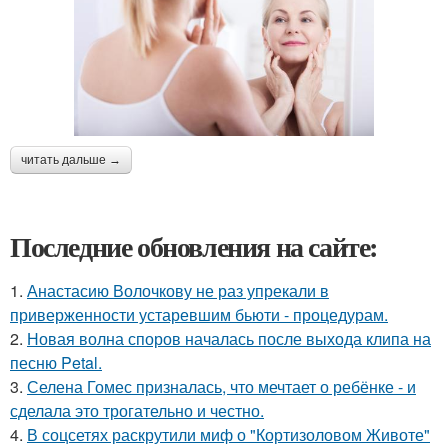
читать дальше →
Последние обновления на сайте:
1.
Анастасию Волочкову не раз упрекали в
приверженности устаревшим бьюти - процедурам.
2.
Новая волна споров началась после выхода клипа на
песню Petal.
3.
Селена Гомес призналась, что мечтает о ребёнке - и
сделала это трогательно и честно.
4.
В соцсетях раскрутили миф о "Кортизоловом Животе"