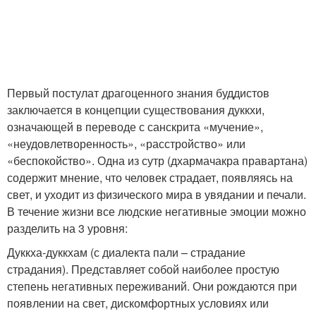
Первый постулат драгоценного знания буддистов
заключается в концепции существования дуккхи,
означающей в переводе с санскрита «мучение»,
«неудовлетворенность», «расстройство» или
«беспокойство». Одна из сутр (дхармачакра правартана)
содержит мнение, что человек страдает, появляясь на
свет, и уходит из физического мира в увядании и печали.
В течение жизни все людские негативные эмоции можно
разделить на 3 уровня:
Дуккха-дуккхам (с диалекта пали – страдание
страдания). Представляет собой наиболее простую
степень негативных переживаний. Они рождаются при
появлении на свет, дискомфортных условиях или