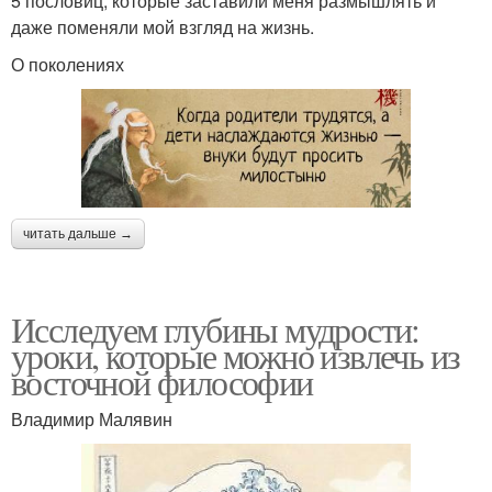
5 пословиц, которые заставили меня размышлять и
даже поменяли мой взгляд на жизнь.
О поколениях
читать дальше →
Исследуем глубины мудрости:
уроки, которые можно извлечь из
восточной философии
Владимир Малявин