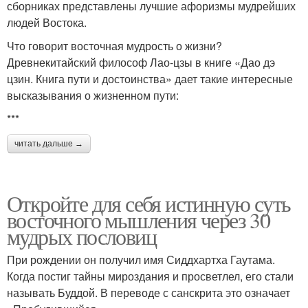
сборниках представлены лучшие афоризмы мудрейших
людей Востока.
Что говорит восточная мудрость о жизни?
Древнекитайский философ Лао-цзы в книге «Дао дэ
цзин. Книга пути и достоинства» дает такие интересные
высказывания о жизненном пути:
***
читать дальше →
Откройте для себя истинную суть
восточного мышления через 30
мудрых пословиц
При рождении он получил имя Сиддхартха Гаутама.
Когда постиг тайны мироздания и просветлел, его стали
называть Буддой. В переводе с санскрита это означает