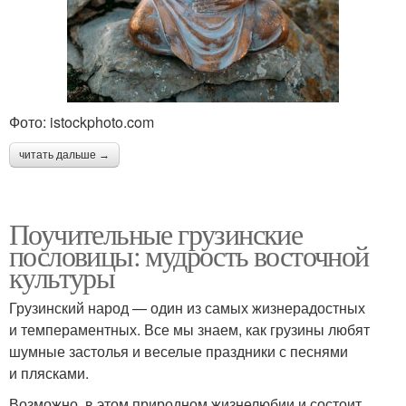
Фото: istockphoto.com
читать дальше →
Поучительные грузинские
пословицы: мудрость восточной
культуры
Грузинский народ — один из самых жизнерадостных
и темпераментных. Все мы знаем, как грузины любят
шумные застолья и веселые праздники с песнями
и плясками.
Возможно, в этом природном жизнелюбии и состоит