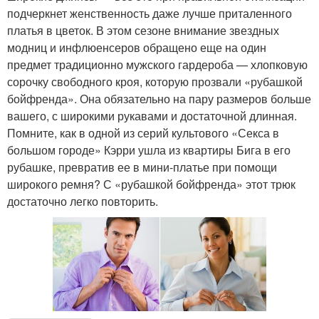
подчеркнет женственность даже лучше приталенного
платья в цветок. В этом сезоне внимание звездных
модниц и инфлюенсеров обращено еще на один
предмет традиционно мужского гардероба — хлопковую
сорочку свободного кроя, которую прозвали «рубашкой
бойфренда». Она обязательно на пару размеров больше
вашего, с широкими рукавами и достаточной длинная.
Помните, как в одной из серий культового «Секса в
большом городе» Кэрри ушла из квартиры Бига в его
рубашке, превратив ее в мини-платье при помощи
широкого ремня? С «рубашкой бойфренда» этот трюк
достаточно легко повторить.