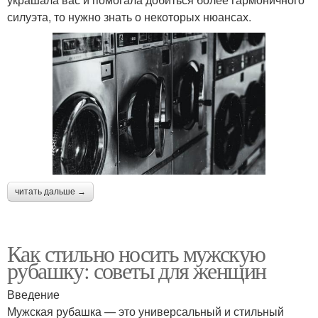
силуэта, то нужно знать о некоторых нюансах.
читать дальше →
Как стильно носить мужскую
рубашку: советы для женщин
Введение
Мужская рубашка — это универсальный и стильный