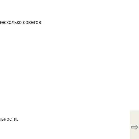
несколько советов:
ьности.
⇨