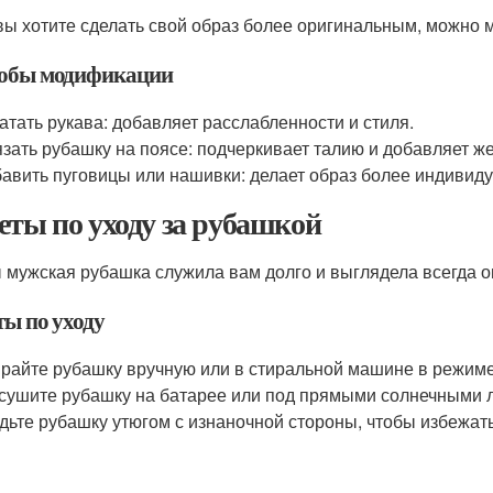
вы хотите сделать свой образ более оригинальным, можно
обы модификации
атать рукава: добавляет расслабленности и стиля.
зать рубашку на поясе: подчеркивает талию и добавляет ж
авить пуговицы или нашивки: делает образ более индивид
еты по уходу за рубашкой
 мужская рубашка служила вам долго и выглядела всегда о
ты по уходу
райте рубашку вручную или в стиральной машине в режиме
сушите рубашку на батарее или под прямыми солнечными 
дьте рубашку утюгом с изнаночной стороны, чтобы избежа