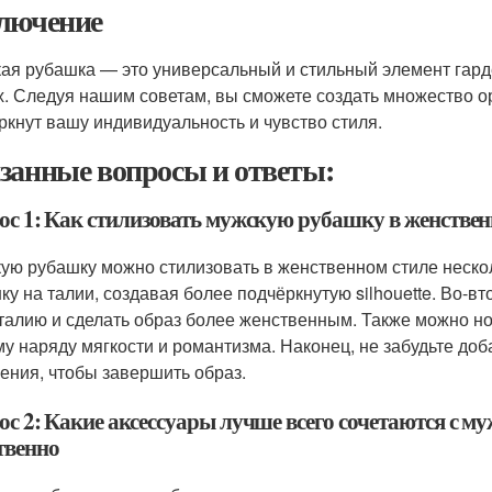
лючение
ая рубашка — это универсальный и стильный элемент гард
х. Следуя нашим советам, вы сможете создать множество о
ркнут вашу индивидуальность и чувство стиля.
занные вопросы и ответы:
ос 1: Как стилизовать мужскую рубашку в женствен
ую рубашку можно стилизовать в женственном стиле неско
ку на талии, создавая более подчёркнутую silhouette. Во-в
талию и сделать образ более женственным. Также можно нос
у наряду мягкости и романтизма. Наконец, не забудьте доб
ения, чтобы завершить образ.
ос 2: Какие аксессуары лучше всего сочетаются с 
твенно