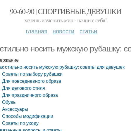
90-60-90 | СПОРТИВНЫЕ ДЕВУШКИ
хочешь изменить мир - начни с себя!
главная
новости
статьи
 стильно носить мужскую рубашку: с
ержание
ак стильно носить мужскую рубашку: советы для девушек
Советы по выбору рубашки
Для повседневного образа
Для делового стиля
Для праздничного образа
Обувь
Аксессуары
Способы модификации
Советы по уходу
вязанные вопросы и ответы