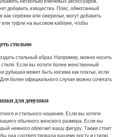
обавить несколько ключевых аксессуаров.
жет добавить изящества. Пояс, обмотанный
е как серёжки или ожерелье, могут добавить
 или туфли на высоком каблуке, чтобы
еть стильно
оздать стильный образ. Например, можно носить
 стиля. Если вы хотите более женственный
же рубашка может быть носима как платье, если
. Для более официального случая можно сочетать
башки для девушки
ного и стильного ношения. Если вы хотите
вашего обычного женского размера. Если вы
рый немного облегает вашу фигуру. Также стоит
обы она соответствовала вашему росту и стилю.