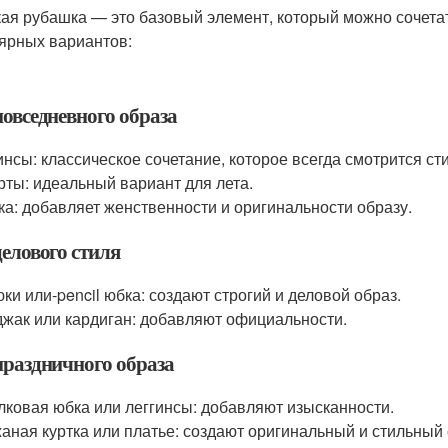
ая рубашка — это базовый элемент, который можно сочета
ярных вариантов:
повседневного образа
нсы: классическое сочетание, которое всегда смотрится ст
ты: идеальный вариант для лета.
а: добавляет женственности и оригинальности образу.
делового стиля
ки или-pencil юбка: создают строгий и деловой образ.
жак или кардиган: добавляют официальности.
праздничного образа
ковая юбка или леггинсы: добавляют изысканности.
аная куртка или платье: создают оригинальный и стильный 