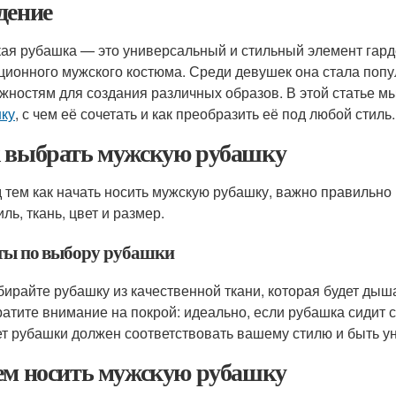
дение
ая рубашка — это универсальный и стильный элемент гард
ционного мужского костюма. Среди девушек она стала поп
жностям для создания различных образов. В этой статье м
ку
, с чем её сочетать и как преобразить её под любой стиль.
 выбрать мужскую рубашку
 тем как начать носить мужскую рубашку, важно правильно
иль, ткань, цвет и размер.
ты по выбору рубашки
ирайте рубашку из качественной ткани, которая будет дыша
атите внимание на покрой: идеально, если рубашка сидит 
т рубашки должен соответствовать вашему стилю и быть у
ем носить мужскую рубашку