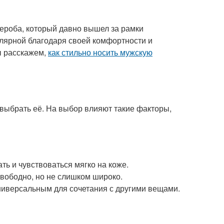
ероба, который давно вышел за рамки
улярной благодаря своей комфортности и
ы расскажем,
как стильно носить мужскую
 выбрать её. На выбор влияют такие факторы,
ть и чувствоваться мягко на коже.
свободно, но не слишком широко.
ниверсальным для сочетания с другими вещами.