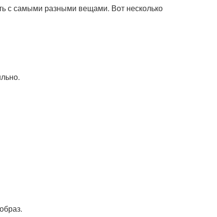
ть с самыми разными вещами. Вот несколько
ильно.
образ.