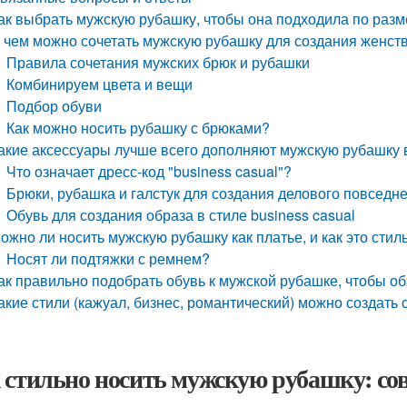
ак выбрать мужскую рубашку, чтобы она подходила по разм
 чем можно сочетать мужскую рубашку для создания женст
Правила сочетания мужских брюк и рубашки
Комбинируем цвета и вещи
Подбор обуви
Как можно носить рубашку с брюками?
акие аксессуары лучше всего дополняют мужскую рубашку 
Что означает дресс-код "business casual"?
Брюки, рубашка и галстук для создания делового повседн
Обувь для создания образа в стиле business casual
ожно ли носить мужскую рубашку как платье, и как это сти
Носят ли подтяжки с ремнем?
ак правильно подобрать обувь к мужской рубашке, чтобы о
акие стили (кажуал, бизнес, романтический) можно создать
 стильно носить мужскую рубашку: со