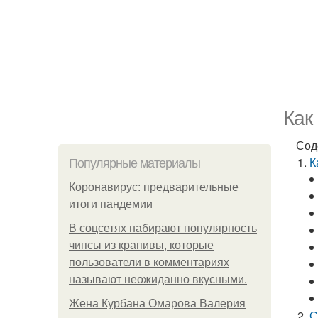
Как
Сод
К
Популярные материалы
Коронавирус: предварительные
итоги пандемии
В соцсетях набирают популярность
чипсы из крапивы, которые
пользователи в комментариях
называют неожиданно вкусными.
Жена Курбана Омарова Валерия
С