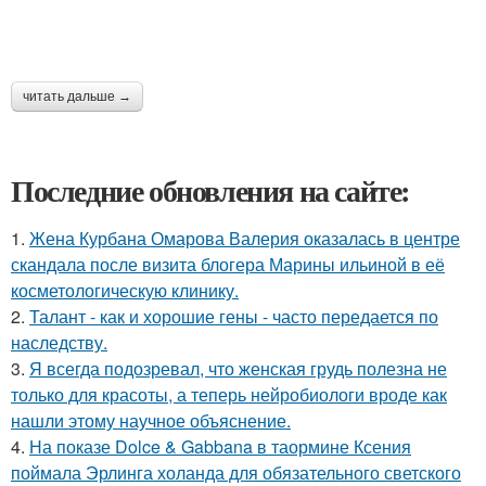
читать дальше →
Последние обновления на сайте:
1.
Жена Курбана Омарова Валерия оказалась в центре
скандала после визита блогера Марины ильиной в её
косметологическую клинику.
2.
Талант - как и хорошие гены - часто передается по
наследству.
3.
Я всегда подозревал, что женская грудь полезна не
только для красоты, а теперь нейробиологи вроде как
нашли этому научное объяснение.
4.
На показе Dolce & Gabbana в таормине Ксения
поймала Эрлинга холанда для обязательного светского