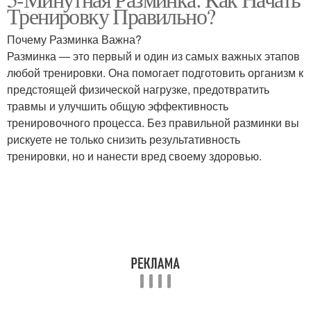
Тренировку Правильно?
Почему Разминка Важна?
Разминка — это первый и один из самых важных этапов
любой тренировки. Она помогает подготовить организм к
предстоящей физической нагрузке, предотвратить
травмы и улучшить общую эффективность
тренировочного процесса. Без правильной разминки вы
рискуете не только снизить результативность
тренировки, но и нанести вред своему здоровью.