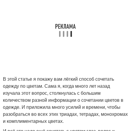
В этой статье я покажу вам лёгкий способ сочетать
одежду по цветам. Сама я, когда много лет назад
изучала этот вопрос, столкнулась с большим
количеством разной информации о сочетании цветов в
одежде. И приложила много усилий и времени, чтобы
разобраться во всех этих триадах, тетрадах, монохромах
и комплиментарных цветах.
И всё это надо ещё сочетать с цветом глаз, волос и