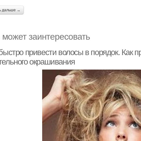
ь дальше →
 может заинтересовать
быстро привести волосы в порядок. Как п
тельного окрашивания