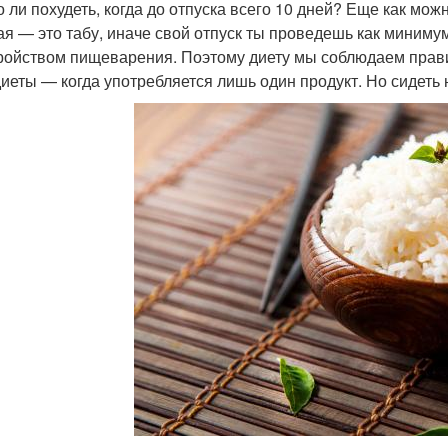
 ли похудеть, когда до отпуска всего 10 дней? Еще как можн
ая — это табу, иначе свой отпуск ты проведешь как миниму
ройством пищеварения. Поэтому диету мы соблюдаем прав
иеты — когда употребляется лишь один продукт. Но сидеть н