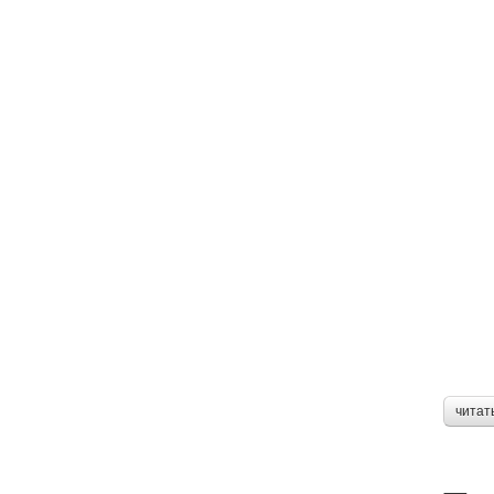
читат