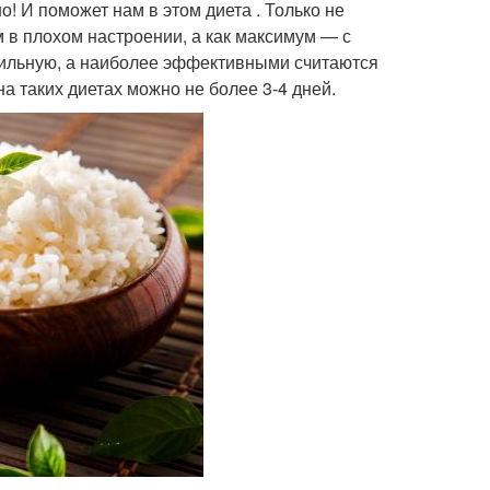
о! И поможет нам в этом диета . Только не
м в плохом настроении, а как максимум — с
ильную, а наиболее эффективными считаются
а таких диетах можно не более 3-4 дней.