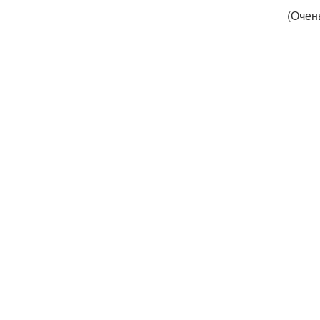
(Очен