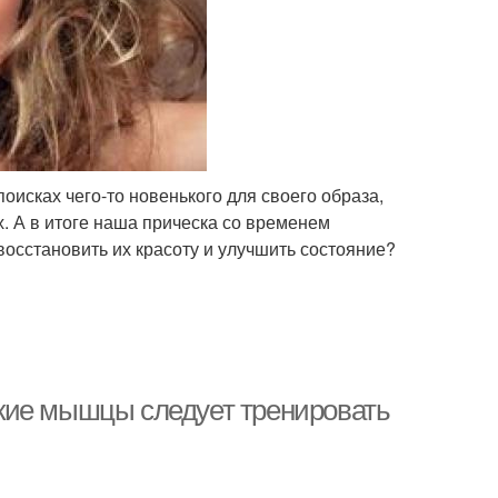
поисках чего-то новенького для своего образа,
. А в итоге наша прическа со временем
восстановить их красоту и улучшить состояние?
кие мышцы следует тренировать