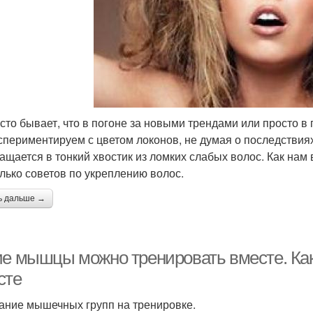
асто бывает, что в погоне за новыми трендами или просто в 
спериментируем с цветом локонов, не думая о последствиях
ащается в тонкий хвостик из ломких слабых волос. Как нам 
лько советов по укреплению волос.
ь дальше →
ие мышцы можно тренировать вместе. Ка
сте
ание мышечных групп на тренировке.