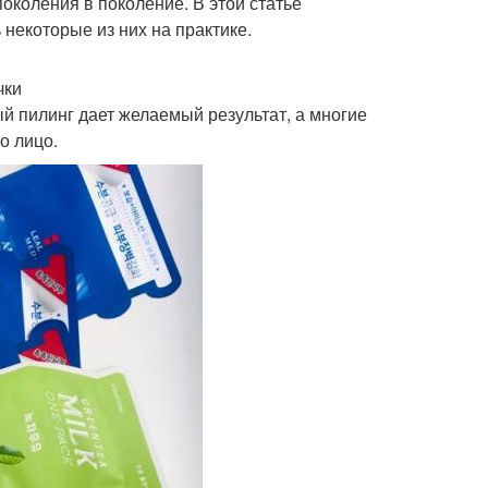
околения в поколение. В этой статье
некоторые из них на практике.
чки
 пилинг дает желаемый результат, а многие
о лицо.