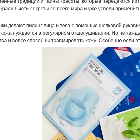
венные традиции и тайны красоты, которые передаются из п
брали бьюти-секреты со всего мира и уже успели применить 
нки делают пилинг лица и тела с помощью шелковой рукави
кожа нуждается в регулярном отшелушивании. Но не каждый
тва и вовсе способны травмировать кожу. Особенно если эт