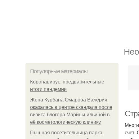
Нео
Популярные материалы
Коронавирус: предварительные
итоги пандемии
Жена Курбана Омарова Валерия
оказалась в центре скандала после
Стр
визита блогера Марины ильиной в
её косметологическую клинику.
Многи
счет.
Пышная посетительница парка