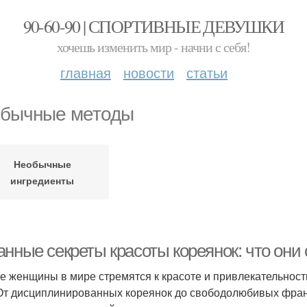
90-60-90 | СПОРТИВНЫЕ ДЕВУШКИ
хочешь изменить мир - начни с себя!
главная
новости
статьи
бычные методы
Необычные
ингредиенты
анные секреты красоты кореянок: что они
е женщины в мире стремятся к красоте и привлекательности,
 От дисциплинированных кореянок до свободолюбивых фран