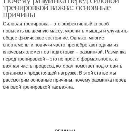
тренировкой важна: основные
коронавирусе
коронавируса
причины
Силовая тренировка – это эффективный способ
Системы от
повысить мышечную массу, укрепить мышцы и улучшить
коронавируса
общее физическое состояние. Однако, многие
спортсмены и новички часто пренебрегают одним из
ключевых элементов подготовки – разминкой. Разминка
перед тренировкой – это не просто формальность, а
важная часть процесса, которая помогает подготовить
организм к предстоящей нагрузке. В этой статье мы
рассмотрим основные причины, почему разминка перед
силовой тренировкой так важна.