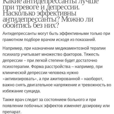
Какие антидепрессанты лучше
при тревоге и депрессии.
Насколько эффективны
антидепрессанты? Можно ли
обойтись без них?
Антидепрессанты могут быть эффективными только при
грамотном подборе врачом исходя из показаний.
Например, при назначении медикаментозной терапии
психиатр учитывает множество факторов. Тяжесть
депрессии − при легкой степени будет достаточно
психотерапии. Форма расстройства – например, при
клинической депрессии человека нужно
«активизировать», а при ажитированной – наоборот,
важно снять двигательное напряжение и тревожность во
избежание суицида.
Также врач следит за состоянием больного и при
появлении побочных эффектов изменяет дозировку или
препарат.