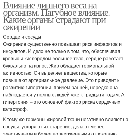
Влияние лишнего веса на
организм. Пагубное влияние.
Какие органы страдают при
ожирении
Сердце и сосуды
Ожирение существенно повышает риск инфарктов и
инсультов. И дело не только в том, что, обеспечивая
кровью и кислородом большое тело, сердце работает
буквально на износ. Жир обладает гормональной
активностью. Он выделяет вещества, которые
повышают артериальное давление. Это приводит к
развитию гипертонии, причем ранней, нередко она
наблюдается у полных людей уже к тридцати годам. А
гипертония – это основной фактор риска сердечных
катастроф.
К тому же гормоны жировой ткани негативно влияют на
сосуды: ускоряют их старение, делают менее
эластичными и более подверженными отложению