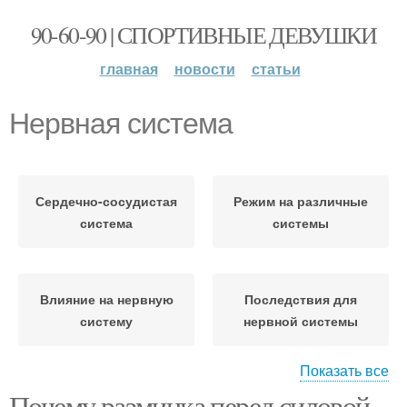
90-60-90 | СПОРТИВНЫЕ ДЕВУШКИ
главная
новости
статьи
Нервная система
Сердечно-сосудистая
Режим на различные
система
системы
Влияние на нервную
Последствия для
систему
нервной системы
Показать все
Почему разминка перед силовой
Системы при
Система от