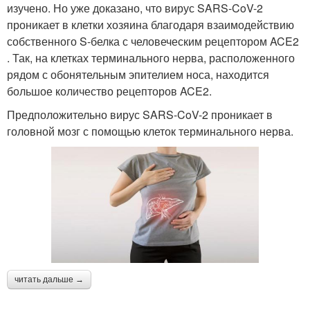
изучено. Но уже доказано, что вирус SARS-CoV-2
проникает в клетки хозяина благодаря взаимодействию
собственного S-белка с человеческим рецептором ACE2
. Так, на клетках терминального нерва, расположенного
рядом с обонятельным эпителием носа, находится
большое количество рецепторов ACE2.
Предположительно вирус SARS-CoV-2 проникает в
головной мозг с помощью клеток терминального нерва.
читать дальше →