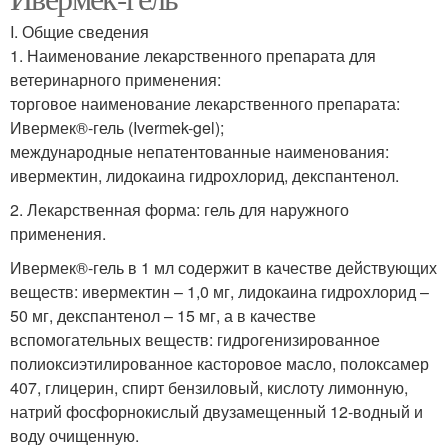
I. Общие сведения
1. Наименование лекарственного препарата для
ветеринарного применения:
торговое наименование лекарственного препарата:
Ивермек®-гель (Ivermek-gel);
международные непатентованные наименования:
ивермектин, лидокаина гидрохлорид, декспантенол.
2. Лекарственная форма: гель для наружного
применения.
Ивермек®-гель в 1 мл содержит в качестве действующих
веществ: ивермектин – 1,0 мг, лидокаина гидрохлорид –
50 мг, декспантенол – 15 мг, а в качестве
вспомогательных веществ: гидрогенизированное
полиоксиэтилированное касторовое масло, полоксамер
407, глицерин, спирт бензиловый, кислоту лимонную,
натрий фосфорнокислый двузамещенный 12-водный и
воду очищенную.