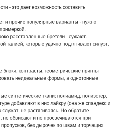
сти - это дает возможность составить
нет и прочие популярные варианты - нужно
 примеркой.
роко расставленные бретели - сужают.
ой талией, которые удачно подтягивают силуэт,
ые блоки, контрасты, геометрические принты
ировать неидеальные формы, а однотонные
ые синтетические ткани: полиамид, полиэстер,
гуре добавляют в них лайкру (она же спандекс и
о служат, не растягиваясь. Но обратите
, не обвисают и не просвечиваются при
 пропусков, без дырочек по швам и торчащих