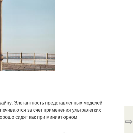
зайну. Элегантность представленных моделей
еспечиваются за счет применения ультралегких
хорошо сидят как при миниатюрном
⇨