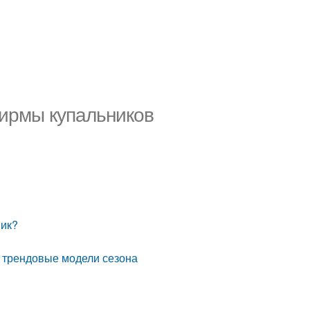
ирмы купальников
ник?
е трендовые модели сезона