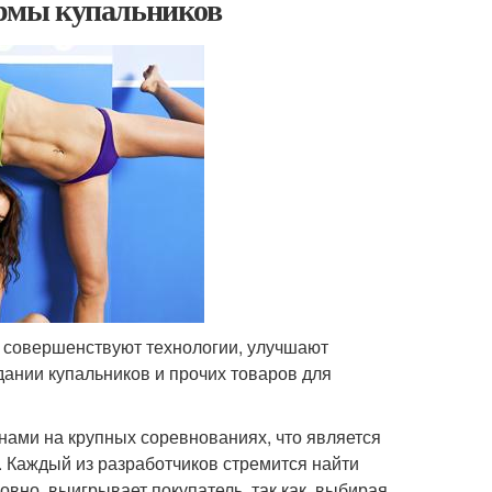
рмы купальников
о совершенствуют технологии, улучшают
дании купальников и прочих товаров для
ами на крупных соревнованиях, что является
 Каждый из разработчиков стремится найти
вно, выигрывает покупатель, так как, выбирая