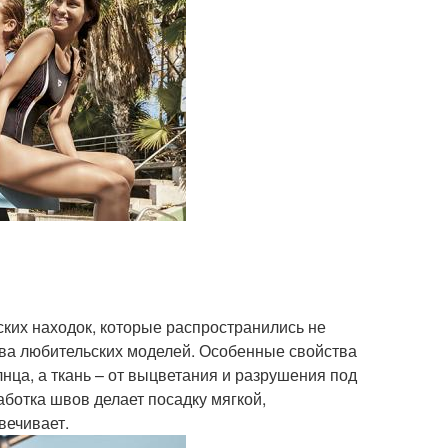
ких находок, которые распространились не
ива любительских моделей. Особенные свойства
нца, а ткань – от выцветания и разрушения под
ботка швов делает посадку мягкой,
вечивает.