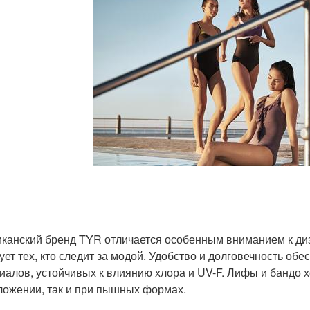
канский бренд TYR отличается особенным вниманием к ди
ует тех, кто следит за модой. Удобство и долговечность об
иалов, устойчивых к влиянию хлора и UV-F. Лифы и бандо 
ложении, так и при пышных формах.