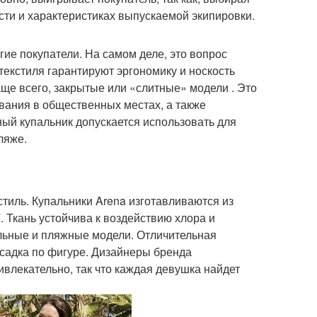
ти и характеристиках выпускаемой экипировки.
ие покупатели. На самом деле, это вопрос
 текстиля гарантируют эргономику и носкость
аще всего, закрытые или «слитные» модели . Это
ания в общественных местах, а также
ный купальник допускается использовать для
ляже.
тиль. Купальники Arena изготавливаются из
 Ткань устойчива к воздействию хлора и
льные и пляжные модели. Отличительная
осадка по фигуре. Дизайнеры бренда
ивлекательно, так что каждая девушка найдет