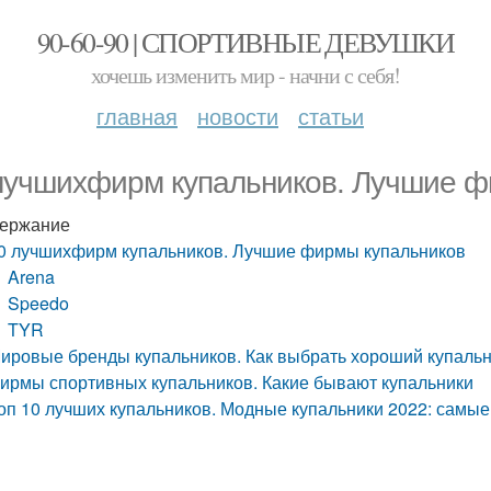
90-60-90 | СПОРТИВНЫЕ ДЕВУШКИ
хочешь изменить мир - начни с себя!
главная
новости
статьи
лучшихфирм купальников. Лучшие ф
ержание
0 лучшихфирм купальников. Лучшие фирмы купальников
Arena
Speedo
TYR
ировые бренды купальников. Как выбрать хороший купаль
ирмы спортивных купальников. Какие бывают купальники
оп 10 лучших купальников. Модные купальники 2022: самы