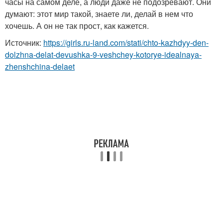
часы на самом деле, а люди даже не подозревают. Они
думают: этот мир такой, знаете ли, делай в нем что
хочешь. А он не так прост, как кажется.
Источник:
https://girls.ru-land.com/stati/chto-kazhdyy-den-
dolzhna-delat-devushka-9-veshchey-kotorye-idealnaya-
zhenshchina-delaet