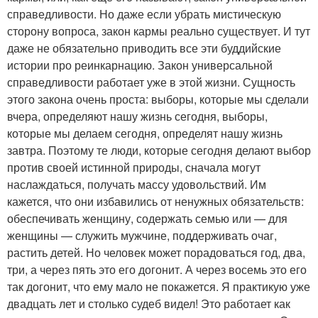
справедливости. Но даже если убрать мистическую
сторону вопроса, закон кармы реально существует. И тут
даже не обязательно приводить все эти буддийские
истории про реинкарнацию. Закон универсальной
справедливости работает уже в этой жизни. Сущность
этого закона очень проста: выборы, которые мы сделали
вчера, определяют нашу жизнь сегодня, выборы,
которые мы делаем сегодня, определят нашу жизнь
завтра. Поэтому те люди, которые сегодня делают выбор
против своей истинной природы, сначала могут
наслаждаться, получать массу удовольствий. Им
кажется, что они избавились от ненужных обязательств:
обеспечивать женщину, содержать семью или — для
женщины — служить мужчине, поддерживать очаг,
растить детей. Но человек может порадоваться год, два,
три, а через пять это его догонит. А через восемь это его
так догонит, что ему мало не покажется. Я практикую уже
двадцать лет и столько судеб видел! Это работает как