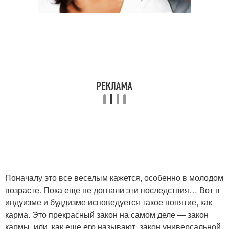
Поначалу это все веселым кажется, особенно в молодом
возрасте. Пока еще не догнали эти последствия… Вот в
индуизме и буддизме исповедуется такое понятие, как
карма. Это прекрасный закон на самом деле — закон
кармы, или, как еще его называют, закон универсальной