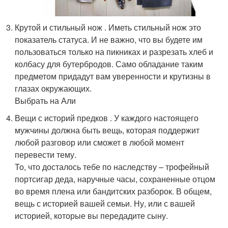
Крутой и стильный нож . Иметь стильный нож это
показатель статуса. И не важно, что вы будете им
пользоваться только на пикниках и разрезать хлеб и
колбасу для бутербродов. Само обладание таким
предметом придадут вам уверенности и крутизны в
глазах окружающих.
Выбрать на Али
Вещи с историй предков . У каждого настоящего
мужчины должна быть вещь, которая поддержит
любой разговор или сможет в любой момент
перевести тему.
То, что досталось тебе по наследству – трофейный
портсигар деда, наручные часы, сохраненные отцом
во время плена или бандитских разборок. В общем,
вещь с историей вашей семьи. Ну, или с вашей
историей, которые вы передадите сыну.