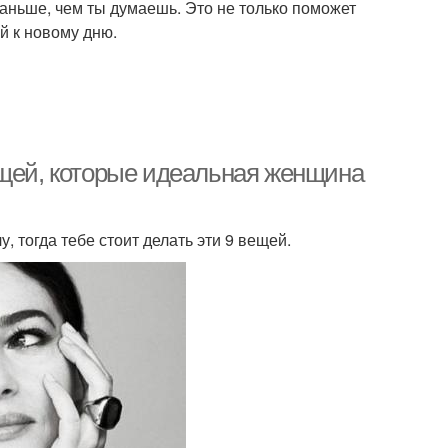
раньше, чем ты думаешь. Это не только поможет
й к новому дню.
ещей, которые идеальная женщина
у, тогда тебе стоит делать эти 9 вещей.