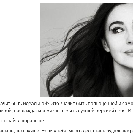
начит быть идеальной? Это значит быть полноценной и само
ливой, наслаждаться жизнью. Быть лучшей версией себя. И в
осыпайся пораньше.
аньше, тем лучше. Если у тебя много дел, ставь будильник 