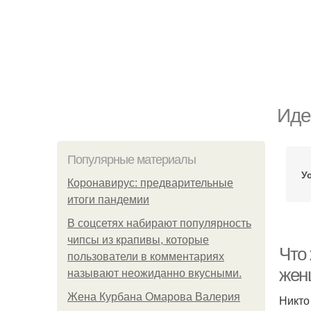
Иде
Популярные материалы
У
Коронавирус: предварительные
итоги пандемии
В соцсетях набирают популярность
чипсы из крапивы, которые
Что
пользователи в комментариях
жен
называют неожиданно вкусными.
Жена Курбана Омарова Валерия
Никто 