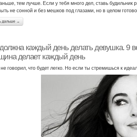
аньше, тем лучше. Если у тебя много дел, ставь будильник 
быть не сонной и без мешков под глазами, но в целом готово
ь дальше →
 должна каждый день делать девушка. 9 
щина делает каждый день
не говорил, что будет легко. Но если ты стремишься к идеал