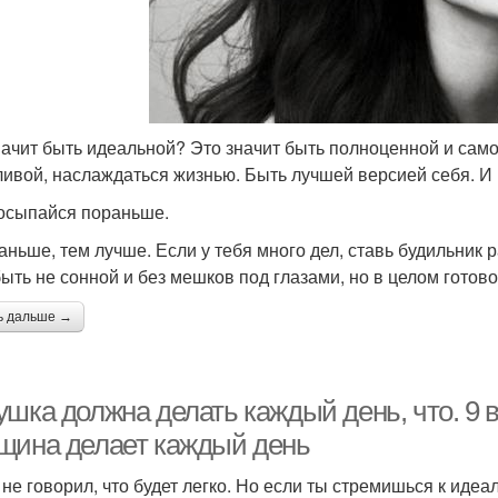
начит быть идеальной? Это значит быть полноценной и само
ливой, наслаждаться жизнью. Быть лучшей версией себя. И в
осыпайся пораньше.
аньше, тем лучше. Если у тебя много дел, ставь будильник 
быть не сонной и без мешков под глазами, но в целом готово
ь дальше →
ушка должна делать каждый день, что. 9 
щина делает каждый день
не говорил, что будет легко. Но если ты стремишься к идеал