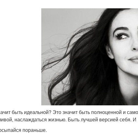
начит быть идеальной? Это значит быть полноценной и само
ливой, наслаждаться жизнью. Быть лучшей версией себя. И в
осыпайся пораньше.