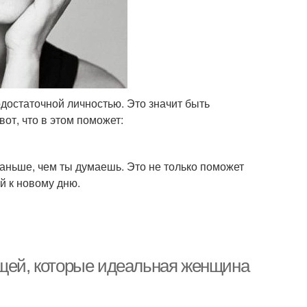
достаточной личностью. Это значит быть
от, что в этом поможет:
раньше, чем ты думаешь. Это не только поможет
й к новому дню.
ещей, которые идеальная женщина