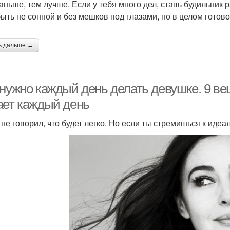
аньше, тем лучше. Если у тебя много дел, ставь будильник 
быть не сонной и без мешков под глазами, но в целом готово
ь дальше →
 нужно каждый день делать девушке. 9 в
ает каждый день
не говорил, что будет легко. Но если ты стремишься к идеал