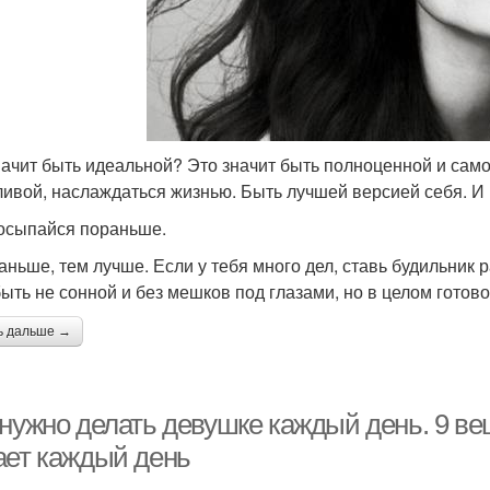
начит быть идеальной? Это значит быть полноценной и само
ливой, наслаждаться жизнью. Быть лучшей версией себя. И в
осыпайся пораньше.
аньше, тем лучше. Если у тебя много дел, ставь будильник 
быть не сонной и без мешков под глазами, но в целом готово
ь дальше →
 нужно делать девушке каждый день. 9 в
ает каждый день