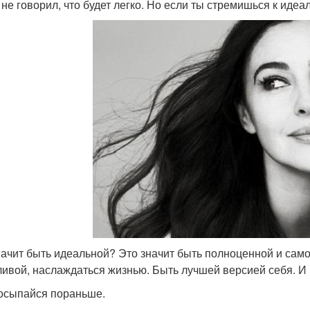
не говорил, что будет легко. Но если ты стремишься к идеал
начит быть идеальной? Это значит быть полноценной и само
ливой, наслаждаться жизнью. Быть лучшей версией себя. И в
осыпайся пораньше.