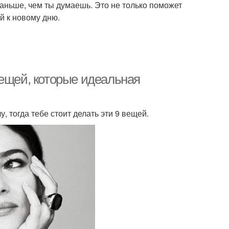
раньше, чем ты думаешь. Это не только поможет
й к новому дню.
вещей, которые идеальная
у, тогда тебе стоит делать эти 9 вещей.