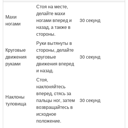
Стоя на месте,
делайте махи
Махи
ногами вперед и
30 секунд
ногами
назад, а также в
стороны.
Руки вытянуты в
Круговые
стороны, делайте
движения
круговые
30 секунд
руками
движения вперед
и назад.
Стоя,
наклоняйтесь
вперед, cтясь за
Наклоны
пальцы ног, затем
30 секунд
туловища
возвращайтесь в
исходное
положение.