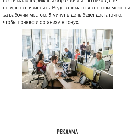
вести малоподвижный образ жизни. Но никогда не
поздно все изменить. Ведь заниматься спортом можно и
за рабочим местом. 5 минут в день будет достаточно,
чтобы привести организм в тонус.