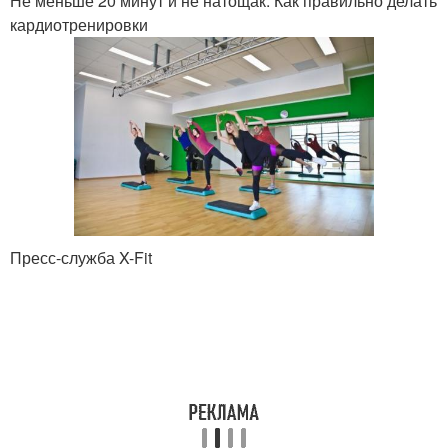
Не меньше 20 минут и не натощак. Как правильно делать
кардиотренировки
Пресс-служба X-Fit