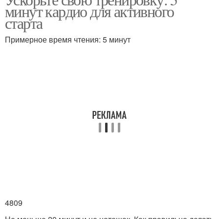
Физические нагрузки
минут кардио для активного
старта
Примерное время чтения: 5 минут
4809