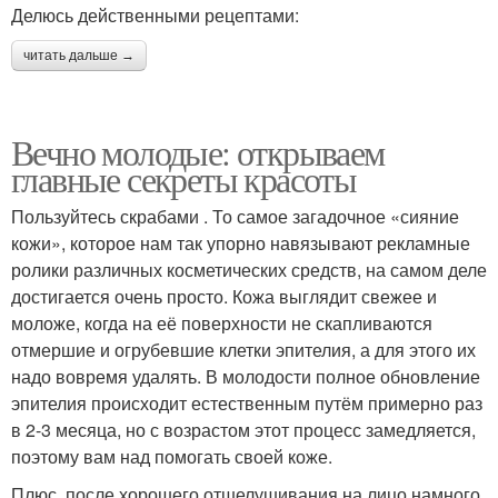
Делюсь действенными рецептами:
читать дальше →
Вечно молодые: открываем
главные секреты красоты
Пользуйтесь скрабами . То самое загадочное «сияние
кожи», которое нам так упорно навязывают рекламные
ролики различных косметических средств, на самом деле
достигается очень просто. Кожа выглядит свежее и
моложе, когда на её поверхности не скапливаются
отмершие и огрубевшие клетки эпителия, а для этого их
надо вовремя удалять. В молодости полное обновление
эпителия происходит естественным путём примерно раз
в 2-3 месяца, но с возрастом этот процесс замедляется,
поэтому вам над помогать своей коже.
Плюс, после хорошего отшелушивания на лицо намного