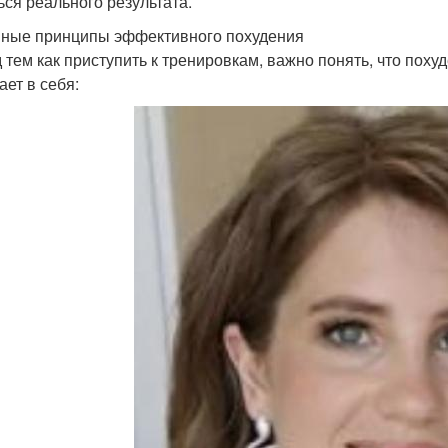
ься реального результата.
ные принципы эффективного похудения
 тем как приступить к тренировкам, важно понять, что поху
ает в себя: