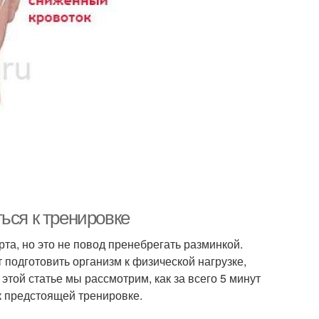
ься к тренировке
та, но это не повод пренебрегать разминкой.
 подготовить организм к физической нагрузке,
той статье мы рассмотрим, как за всего 5 минут
к предстоящей тренировке.