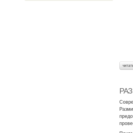
читат
РАЗ
Совре
Разми
предо
прове