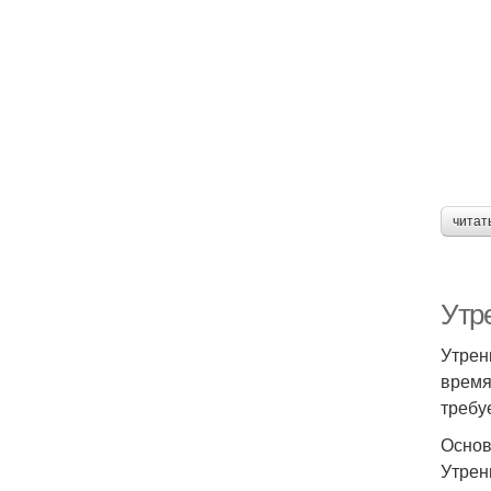
читат
Утре
Утрен
время
требу
Основ
Утрен