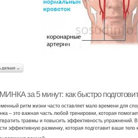
ь дальше →
МИНКА за 5 минут: как быстро подготовит
менный ритм жизни часто оставляет мало времени для спор
нка – это важная часть любой тренировки, которая помогает
твратить травмы и повысить эффективность упражнений. В э
сти эффективную разминку, которая подготавит ваше тело 