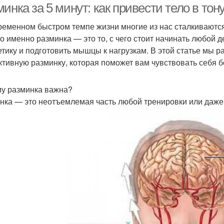
инка за 5 минут: как привести тело в тон
ременном быстром темпе жизни многие из нас сталкиваются
о именно разминка — это то, с чего стоит начинать любой д
етику и подготовить мышцы к нагрузкам. В этой статье мы р
тивную разминку, которая поможет вам чувствовать себя бо
у разминка важна?
нка — это неотъемлемая часть любой тренировки или даже 