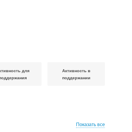
ктивность для
Активность в
поддержания
поддержании
Показать все