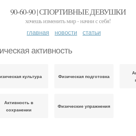
90-60-90 | СПОРТИВНЫЕ ДЕВУШКИ
хочешь изменить мир - начни с себя!
главная
новости
статьи
ическая активность
А
изическая культура
Физическая подготовка
Активность в
Физические упражнения
сохранении