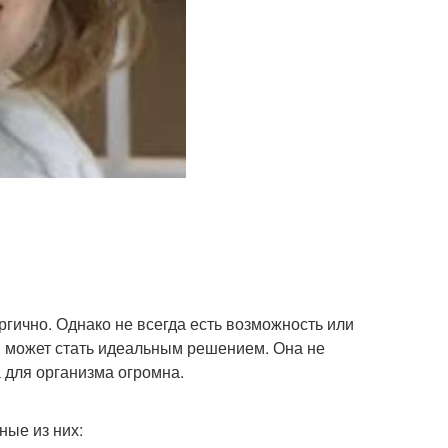
ргично. Однако не всегда есть возможность или
я может стать идеальным решением. Она не
а для организма огромна.
ные из них: