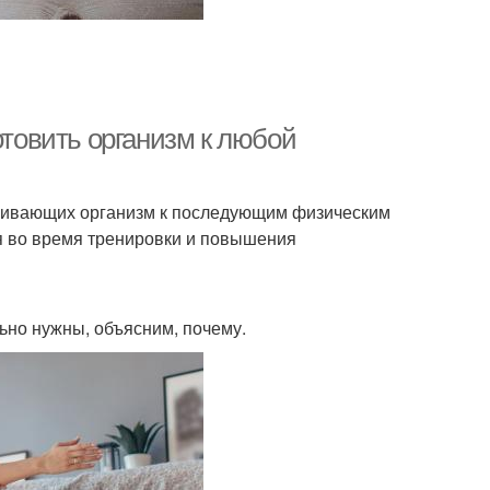
отовить организм к любой
вливающих организм к последующим физическим
я во время тренировки и повышения
льно нужны, объясним, почему.