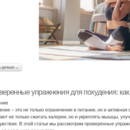
ь дальше →
веренные упражнения для похудения: как 
ение
ение – это не только ограничение в питании, но и активна
ают не только сжигать калории, но и укреплять мышцы, ул
увствие. В этой статье мы рассмотрим проверенные упражн