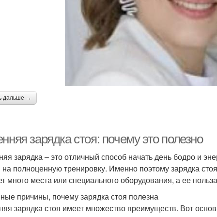
ь дальше →
нняя зарядка стоя: почему это полезно
няя зарядка – это отличный способ начать день бодро и эне
 на полноценную тренировку. Именно поэтому зарядка сто
ет много места или специального оборудования, а ее польз
ные причины, почему зарядка стоя полезна
няя зарядка стоя имеет множество преимуществ. Вот основ