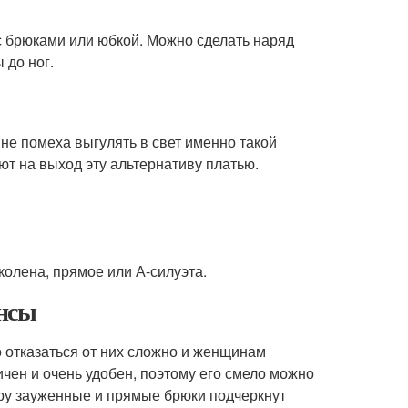
 с брюками или юбкой. Можно сделать наряд
 до ног.
 не помеха выгулять в свет именно такой
ют на выход эту альтернативу платью.
колена, прямое или А-силуэта.
инсы
о отказаться от них сложно и женщинам
ичен и очень удобен, поэтому его смело можно
меру зауженные и прямые брюки подчеркнут