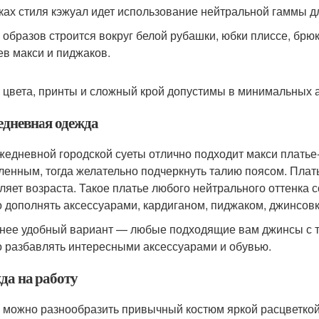
ках стиля кэжуал идет использование нейтральной гаммы дл
 образов строится вокруг белой рубашки, юбки плиссе, брю
ев макси и пиджаков.
 цвета, принты и сложный крой допустимы в минимальных а
едневная одежда
жедневной городской суеты отлично подходит макси плать
ленным, тогда желательно подчеркнуть талию поясом. Плат
ляет возраста. Такое платье любого нейтрального оттенка с
 дополнять аксессуарами, кардиганом, пиджаком, джинсовко
нее удобный вариант — любые подходящие вам джинсы с топ
 разбавлять интересными аксессуарами и обувью.
да на работу
 можно разнообразить привычный костюм яркой расцветкой 