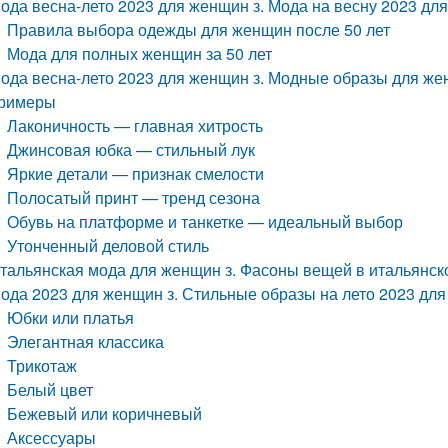
ода весна-лето 2023 для женщин з. Мода на весну 2023 для
Правила выбора одежды для женщин после 50 лет
Мода для полных женщин за 50 лет
ода весна-лето 2023 для женщин з. Модные образы для же
римеры
Лаконичность — главная хитрость
Джинсовая юбка — стильный лук
Яркие детали — признак смелости
Полосатый принт — тренд сезона
Обувь на платформе и танкетке — идеальный выбор
Утонченный деловой стиль
тальянская мода для женщин з. Фасоны вещей в итальянск
ода 2023 для женщин з. Стильные образы на лето 2023 дл
Юбки или платья
Элегантная классика
Трикотаж
Белый цвет
Бежевый или коричневый
Аксессуары