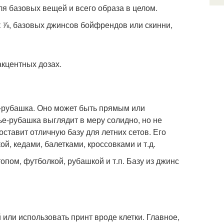
я базовых вещей и всего образа в целом.
к ⅞, базовых джинсов бойфрендов или скинни,
кцентных дозах.
е-рубашка. Оно может быть прямым или
ье-рубашка выглядит в меру солидно, но не
оставит отличную базу для летних сетов. Его
й, кедами, балетками, кроссовками и т.д.
ом, футболкой, рубашкой и т.п. Базу из джинс
или использовать принт вроде клетки. Главное,