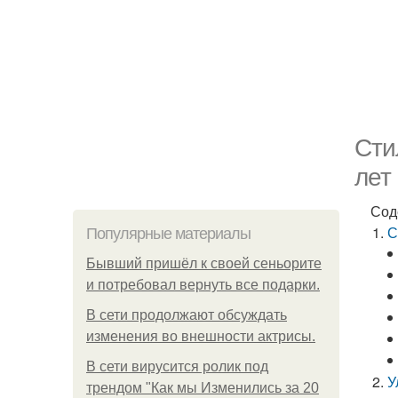
Сти
лет
Сод
С
Популярные материалы
Бывший пришёл к своей сеньорите
и потребовал вернуть все подарки.
В сети продолжают обсуждать
изменения во внешности актрисы.
В сети вирусится ролик под
У
трендом "Как мы Изменились за 20