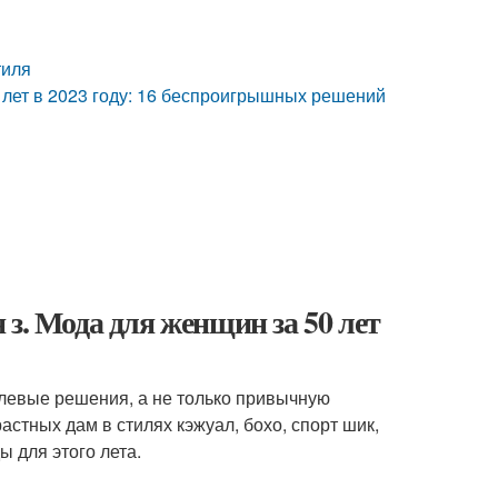
тиля
0 лет в 2023 году: 16 беспроигрышных решений
з. Мода для женщин за 50 лет
илевые решения, а не только привычную
стных дам в стилях кэжуал, бохо, спорт шик,
 для этого лета.