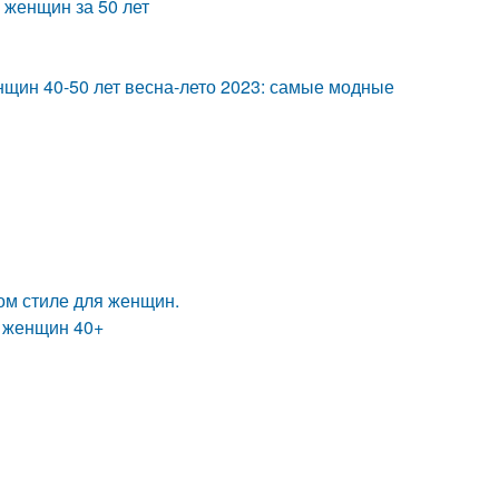
 женщин за 50 лет
нщин 40-50 лет весна-лето 2023: самые модные
ом стиле для женщин.
я женщин 40+