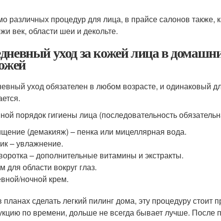
о различных процедур для лица, в прайсе салонов также, 
ожи век, области шеи и декольте.
дневный уход за кожей лица в домашни
кожей
евный уход обязателен в любом возрасте, и одинаковый дл
ается.
ной порядок гигиены лица (последовательность обязательн
щение (демакияж) – пенка или мицеллярная вода.
ик – увлажнение.
оротка – дополнительные витамины и экстракты.
м для области вокруг глаз.
вной/ночной крем.
в планах сделать легкий пилинг дома, эту процедуру стоит 
укцию по времени, дольше не всегда бывает лучше. После 