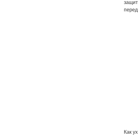
защит
перед
Как у