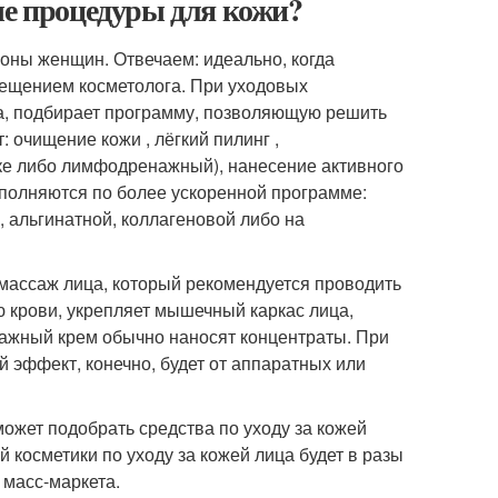
ые процедуры для кожи?
ионы женщин. Отвечаем: идеально, когда
сещением косметолога. При уходовых
та, подбирает программу, позволяющую решить
очищение кожи , лёгкий пилинг ,
аке либо лимфодренажный), нанесение активного
ыполняются по более ускоренной программе:
, альгинатной, коллагеновой либо на
 массаж лица, который рекомендуется проводить
ю крови, укрепляет мышечный каркас лица,
сажный крем обычно наносят концентраты. При
 эффект, конечно, будет от аппаратных или
ожет подобрать средства по уходу за кожей
косметики по уходу за кожей лица будет в разы
 масс-маркета.