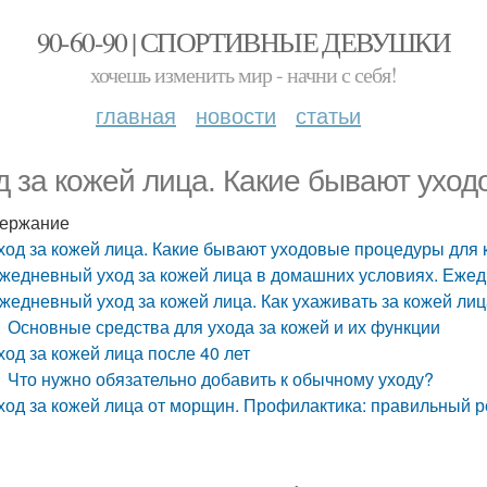
90-60-90 | СПОРТИВНЫЕ ДЕВУШКИ
хочешь изменить мир - начни с себя!
главная
новости
статьи
д за кожей лица. Какие бывают ухо
ержание
ход за кожей лица. Какие бывают уходовые процедуры для
жедневный уход за кожей лица в домашних условиях. Ежед
жедневный уход за кожей лица. Как ухаживать за кожей лиц
Основные средства для ухода за кожей и их функции
ход за кожей лица после 40 лет
Что нужно обязательно добавить к обычному уходу?
ход за кожей лица от морщин. Профилактика: правильный ре