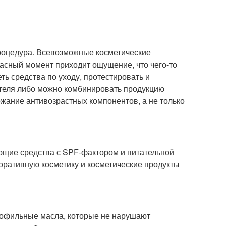
роцедура. Всевозможные косметические
расный момент приходит ощущение, что чего-то
ть средства по уходу, протестировать и
ителя либо можно комбинировать продукцию
жание антивозрастных компонентов, а не только
ющие средства с SPF-фактором и питательной
оративную косметику и косметические продукты
рофильные масла, которые не нарушают