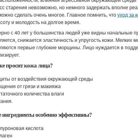
сс старения невозможно, но немного задержать вполне реа
можно сделать очень многое. Главное помнить, что
уход за 
асоту и молодость на долгое время.
рно с 40 лет у большинства людей уже видны начальные пр
ляется, снижается эластичность и упругость кожи. Мелких 
ляются первые глубокие морщины. Лицо нуждается в подде
лизирует.
же просит кожа лица?
иты от воздействия окружающей среды
щения от грязи и макияжа
таточного количества влаги
ания.
 ингредиенты особенно эффективны?
луроновая кислота
лаген