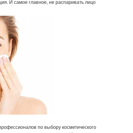
ия. И самое главное, не распаривать лицо
ы профессионалов по выбору косметического