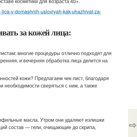
ставе косметики для возраста 40+.
ey-lica-v-domashnih-usloviyah-kak-uhazhivat-za-
вать за кожей лица:
алистам: многие процедуры отлично подходят для
ренняя, и вечерняя обработка лица делится на
нностей кожи? Предлагаем чек-лист, благодаря
и необходимости сверяться с ним, а также
рофильные масла. Утром они удаляют излишки
⇨
щий состав — гели, очищающие до скрипа,