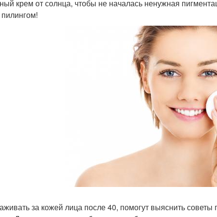
ный крем от солнца, чтобы не началась ненужная пигментац
 пилингом!
хаживать за кожей лица после 40, помогут выяснить совет