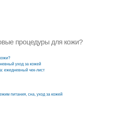
довые процедуры для кожи?
 кожи?
невный уход за кожей
а: ежедневный чек-лист
жим питания, сна, уход за кожей