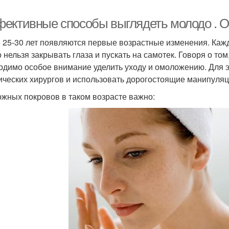
ективные способы выглядеть молодо . О
 25-30 лет появляются первые возрастные изменения. Каж
 нельзя закрывать глаза и пускать на самотек. Говоря о том
одимо особое внимание уделить уходу и омоложению. Для э
ических хирургов и использовать дорогостоящие манипуляц
ожных покровов в таком возрасте важно: