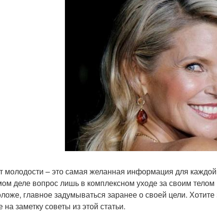
т молодости – это самая желанная информация для каждо
мом деле вопрос лишь в комплексном уходе за своим телом
оложе, главное задумываться заранее о своей цели. Хотите з
 на заметку советы из этой статьи.