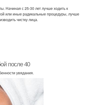
ы. Начиная с 25-30 лет лучше ходить к
отой или иные радикальные процедуры, лучше
зводить чистку лица.
бой после 40
бенности увядания.