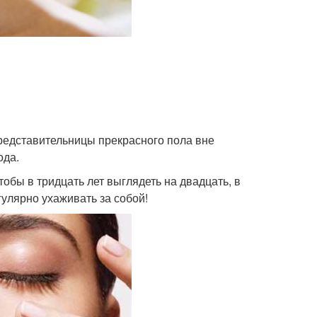
редставительницы прекрасного пола вне
ода.
бы в тридцать лет выглядеть на двадцать, в
егулярно ухаживать за собой!