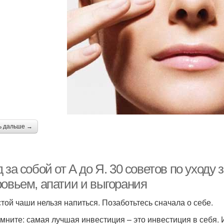
ь дальше →
 за собой от А до Я. 30 советов по уходу 
ровьем, апатии и выгорания
стой чаши нельзя напиться. Позаботьтесь сначала о себе.
мните: самая лучшая инвестиция – это инвестиция в себя. И