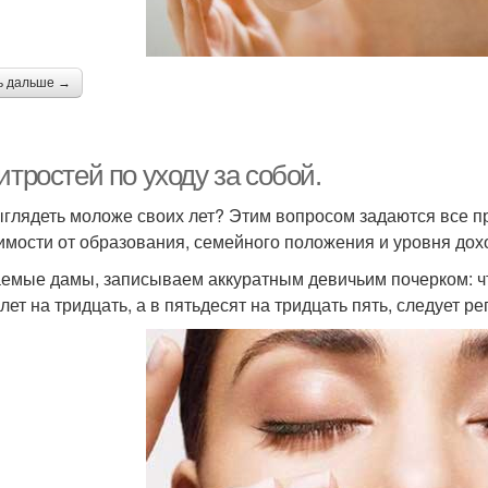
ь дальше →
итростей по уходу за собой.
ыглядеть моложе своих лет? Этим вопросом задаются все п
имости от образования, семейного положения и уровня дох
емые дамы, записываем аккуратным девичьим почерком: что
лет на тридцать, а в пятьдесят на тридцать пять, следует р