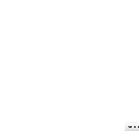
читат