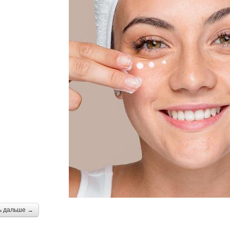
ь дальше →