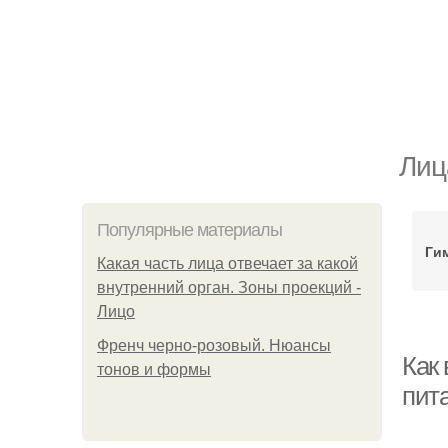
Лиц
Популярные материалы
Ги
Какая часть лица отвечает за какой
внутренний орган. Зоны проекций -
Лицо
Френч черно-розовый. Нюансы
Как 
тонов и формы
пит