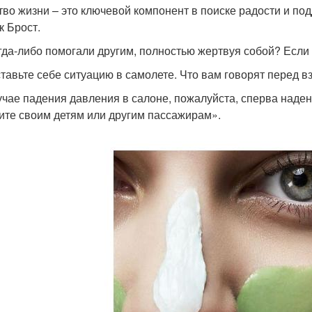
тво жизни – это ключевой компонент в поиске радости и под
к Брост.
гда-либо помогали другим, полностью жертвуя собой? Если 
тавьте себе ситуацию в самолете. Что вам говорят перед в
учае падения давления в салоне, пожалуйста, сперва наден
ите своим детям или другим пассажирам».