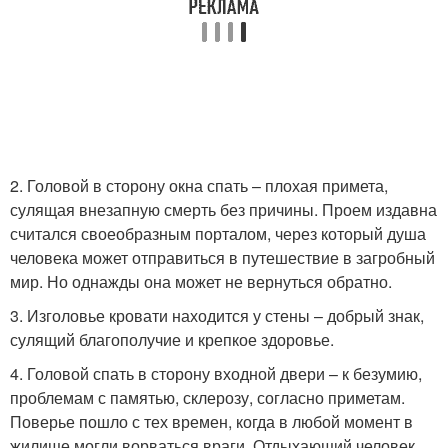
2. Головой в сторону окна спать – плохая примета,
сулящая внезапную смерть без причины. Проем издавна
считался своеобразным порталом, через который душа
человека может отправиться в путешествие в загробный
мир. Но однажды она может не вернуться обратно.
3. Изголовье кровати находится у стены – добрый знак,
сулящий благополучие и крепкое здоровье.
4. Головой спать в сторону входной двери – к безумию,
проблемам с памятью, склерозу, согласно приметам.
Поверье пошло с тех времен, когда в любой момент в
жилище могли ворваться враги. Отдыхающий человек