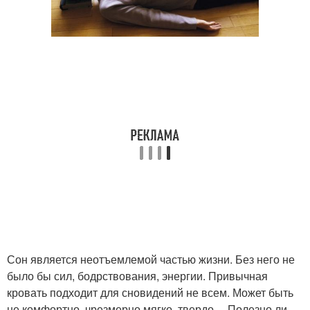
Сон является неотъемлемой частью жизни. Без него не
было бы сил, бодрствования, энергии. Привычная
кровать подходит для сновидений не всем. Может быть
не комфортно, чрезмерно мягко, твердо… Полезно ли