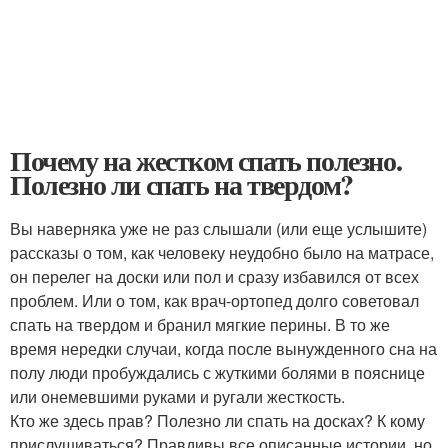
Почему на жестком спать полезно.
Полезно ли спать на твердом?
Вы наверняка уже не раз слышали (или еще услышите)
рассказы о том, как человеку неудобно было на матрасе,
он перелег на доски или пол и сразу избавился от всех
проблем. Или о том, как врач-ортопед долго советовал
спать на твердом и бранил мягкие перины. В то же
время нередки случаи, когда после вынужденного сна на
полу люди пробуждались с жуткими болями в пояснице
или онемевшими руками и ругали жесткость.
Кто же здесь прав? Полезно ли спать на досках? К кому
прислушиваться? Правдивы все описанные истории, но