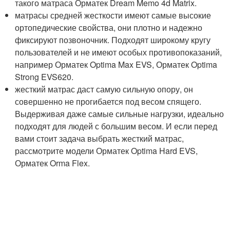
такого матраса Орматек Dream Memo 4d Matrix.
матрасы средней жесткости имеют самые высокие
ортопедические свойства, они плотно и надежно
фиксируют позвоночник. Подходят широкому кругу
пользователей и не имеют особых противопоказаний,
например Орматек Optima Max EVS, Орматек Optima
Strong EVS620.
жесткий матрас даст самую сильную опору, он
совершенно не прогибается под весом спящего.
Выдерживая даже самые сильные нагрузки, идеально
подходят для людей с большим весом. И если перед
вами стоит задача выбрать жесткий матрас,
рассмотрите модели Орматек Optima Hard EVS,
Орматек Orma Flex.