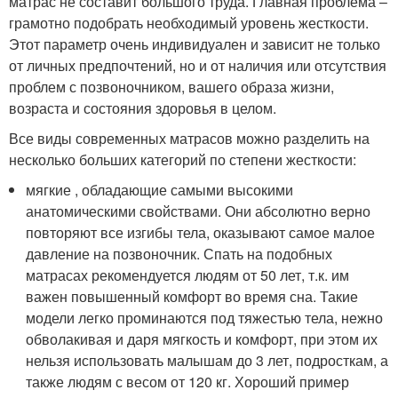
матрас не составит большого труда. Главная проблема –
грамотно подобрать необходимый уровень жесткости.
Этот параметр очень индивидуален и зависит не только
от личных предпочтений, но и от наличия или отсутствия
проблем с позвоночником, вашего образа жизни,
возраста и состояния здоровья в целом.
Все виды современных матрасов можно разделить на
несколько больших категорий по степени жесткости:
мягкие , обладающие самыми высокими
анатомическими свойствами. Они абсолютно верно
повторяют все изгибы тела, оказывают самое малое
давление на позвоночник. Спать на подобных
матрасах рекомендуется людям от 50 лет, т.к. им
важен повышенный комфорт во время сна. Такие
модели легко проминаются под тяжестью тела, нежно
обволакивая и даря мягкость и комфорт, при этом их
нельзя использовать малышам до 3 лет, подросткам, а
также людям с весом от 120 кг. Хороший пример