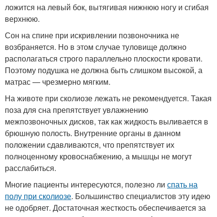
ложится на левый бок, вытягивая нижнюю ногу и сгибая
верхнюю.
Сон на спине при искривлении позвоночника не
возбраняется. Но в этом случае туловище должно
располагаться строго параллельно плоскости кровати.
Поэтому подушка не должна быть слишком высокой, а
матрас — чрезмерно мягким.
На животе при сколиозе лежать не рекомендуется. Такая
поза для сна препятствует увлажнению
межпозвоночных дисков, так как жидкость выливается в
брюшную полость. Внутренние органы в данном
положении сдавливаются, что препятствует их
полноценному кровоснабжению, а мышцы не могут
расслабиться.
Многие пациенты интересуются, полезно ли
спать на
полу при сколиозе
. Большинство специалистов эту идею
не одобряет. Достаточная жесткость обеспечивается за