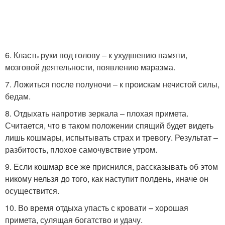
6. Класть руки под голову – к ухудшению памяти,
мозговой деятельности, появлению маразма.
7. Ложиться после полуночи – к проискам нечистой силы,
бедам.
8. Отдыхать напротив зеркала – плохая примета.
Считается, что в таком положении спящий будет видеть
лишь кошмары, испытывать страх и тревогу. Результат –
разбитость, плохое самочувствие утром.
9. Если кошмар все же приснился, рассказывать об этом
никому нельзя до того, как наступит полдень, иначе он
осуществится.
10. Во время отдыха упасть с кровати – хорошая
примета, сулящая богатство и удачу.