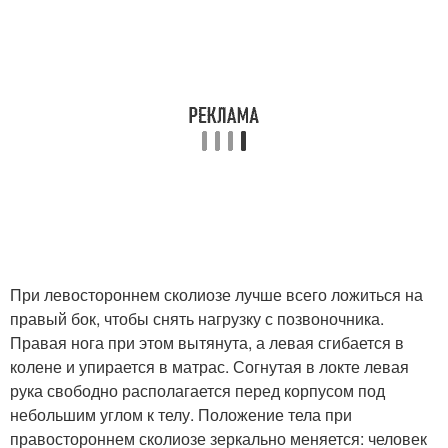
При левостороннем сколиозе лучше всего ложиться на
правый бок, чтобы снять нагрузку с позвоночника.
Правая нога при этом вытянута, а левая сгибается в
колене и упирается в матрас. Согнутая в локте левая
рука свободно располагается перед корпусом под
небольшим углом к телу. Положение тела при
правостороннем сколиозе зеркально меняется: человек