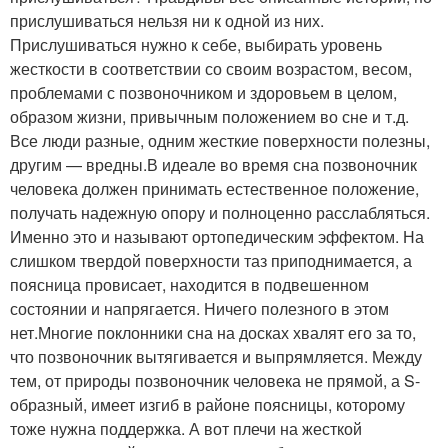
прислушиваться нельзя ни к одной из них.
Прислушиваться нужно к себе, выбирать уровень
жесткости в соответствии со своим возрастом, весом,
проблемами с позвоночником и здоровьем в целом,
образом жизни, привычным положением во сне и т.д.
Все люди разные, одним жесткие поверхности полезны,
другим — вредны.В идеале во время сна позвоночник
человека должен принимать естественное положение,
получать надежную опору и полноценно расслабляться.
Именно это и называют ортопедическим эффектом. На
слишком твердой поверхности таз приподнимается, а
поясница провисает, находится в подвешенном
состоянии и напрягается. Ничего полезного в этом
нет.Многие поклонники сна на досках хвалят его за то,
что позвоночник вытягивается и выпрямляется. Между
тем, от природы позвоночник человека не прямой, а S-
образный, имеет изгиб в районе поясницы, которому
тоже нужна поддержка. А вот плечи на жесткой