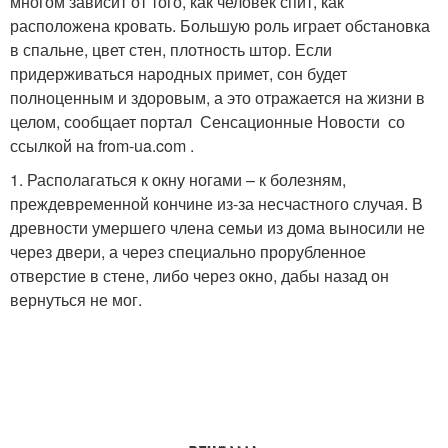
многом зависит от того, как человек спит, как
расположена кровать. Большую роль играет обстановка
в спальне, цвет стен, плотность штор. Если
придерживаться народных примет, сон будет
полноценным и здоровым, а это отражается на жизни в
целом, сообщает портал Сенсационные Новости со
ссылкой на from-ua.com .
1. Располагаться к окну ногами – к болезням,
преждевременной кончине из-за несчастного случая. В
древности умершего члена семьи из дома выносили не
через двери, а через специально прорубленное
отверстие в стене, либо через окно, дабы назад он
вернуться не мог.